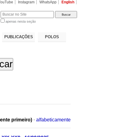
YouTube
Instagram
WhatsApp
English
apenas nesta seção
a…
PUBLICAÇÕES
POLOS
ente primeiro)
·
alfabeticamente