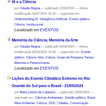
IA e a Ciência
por
Cláudia Regina
—
publicado
12/06/2024
—
última
modificação
16/07/2025 16:25
— registrado em:
Understanding AI
,
Inteligência Artificial
,
Evento público
,
Ciência
,
Institucional
Localizado em
EVENTOS
Memória da Ciência, Memória da Arte
por
Cláudia Regina
—
publicado
04/06/2024
—
última
modificação
08/10/2024 14:48
— registrado em:
Evento
público
,
Ciência
,
Arte
,
Cultura
,
Grupo de Pesquisa Tempo,
Memória e Pertencimento
Localizado em
EVENTOS
Lições do Evento Climático Extremo no Rio
Grande do Sul para o Brasil - 21/05/2024
por
Maria Leonor de Calasans
—
publicado
23/05/2024
—
registrado em:
Ciências Ambientais
,
Gestão pública
,
Brasil
,
Meio Ambiente
,
Ciência
,
ODS
,
Cidades
,
Conservação