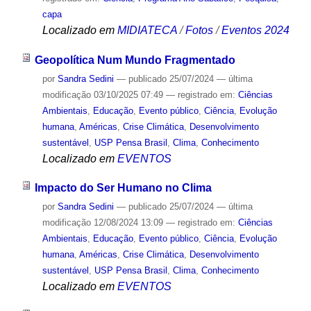
capa
Localizado em
MIDIATECA
/
Fotos
/
Eventos 2024
Geopolítica Num Mundo Fragmentado
por
Sandra Sedini
—
publicado
25/07/2024
—
última
modificação
03/10/2025 07:49
— registrado em:
Ciências
Ambientais
,
Educação
,
Evento público
,
Ciência
,
Evolução
humana
,
Américas
,
Crise Climática
,
Desenvolvimento
sustentável
,
USP Pensa Brasil
,
Clima
,
Conhecimento
Localizado em
EVENTOS
Impacto do Ser Humano no Clima
por
Sandra Sedini
—
publicado
25/07/2024
—
última
modificação
12/08/2024 13:09
— registrado em:
Ciências
Ambientais
,
Educação
,
Evento público
,
Ciência
,
Evolução
humana
,
Américas
,
Crise Climática
,
Desenvolvimento
sustentável
,
USP Pensa Brasil
,
Clima
,
Conhecimento
Localizado em
EVENTOS