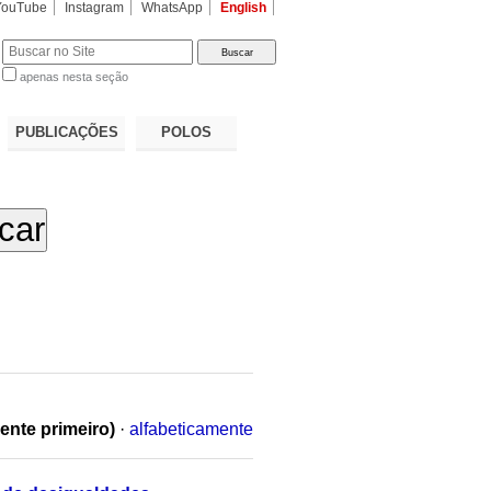
YouTube
Instagram
WhatsApp
English
apenas nesta seção
a…
PUBLICAÇÕES
POLOS
ente primeiro)
·
alfabeticamente