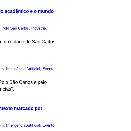
meio acadêmico e o mundo
,
Polo São Carlos
,
Indústria
,
nto na cidade de São Carlos
 em:
Inteligência Artificial
,
Evento
Polo São Carlos e pelo
ncias".
ontexto marcado por
 em:
Inteligência Artificial
,
Evento