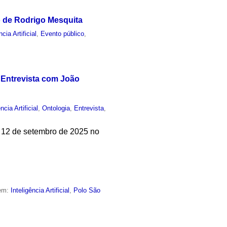
o de Rodrigo Mesquita
ncia Artificial
,
Evento público
,
 - Entrevista com João
ncia Artificial
,
Ontologia
,
Entrevista
,
em 12 de setembro de 2025 no
 em:
Inteligência Artificial
,
Polo São