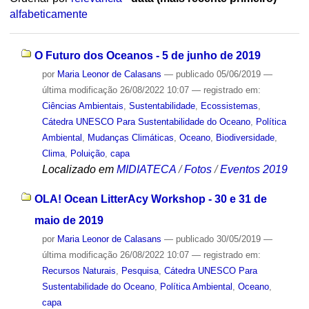
alfabeticamente
O Futuro dos Oceanos - 5 de junho de 2019
por
Maria Leonor de Calasans
—
publicado
05/06/2019
—
última modificação
26/08/2022 10:07
— registrado em:
Ciências Ambientais
,
Sustentabilidade
,
Ecossistemas
,
Cátedra UNESCO Para Sustentabilidade do Oceano
,
Política
Ambiental
,
Mudanças Climáticas
,
Oceano
,
Biodiversidade
,
Clima
,
Poluição
,
capa
Localizado em
MIDIATECA
/
Fotos
/
Eventos 2019
OLA! Ocean LitterAcy Workshop - 30 e 31 de
maio de 2019
por
Maria Leonor de Calasans
—
publicado
30/05/2019
—
última modificação
26/08/2022 10:07
— registrado em:
Recursos Naturais
,
Pesquisa
,
Cátedra UNESCO Para
Sustentabilidade do Oceano
,
Política Ambiental
,
Oceano
,
capa