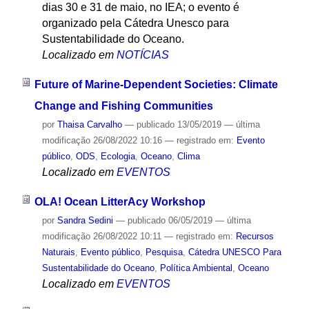
dias 30 e 31 de maio, no IEA; o evento é
organizado pela Cátedra Unesco para
Sustentabilidade do Oceano.
Localizado em
NOTÍCIAS
Future of Marine-Dependent Societies: Climate
Change and Fishing Communities
por
Thaisa Carvalho
—
publicado
13/05/2019
—
última
modificação
26/08/2022 10:16
— registrado em:
Evento
público
,
ODS
,
Ecologia
,
Oceano
,
Clima
Localizado em
EVENTOS
OLA! Ocean LitterAcy Workshop
por
Sandra Sedini
—
publicado
06/05/2019
—
última
modificação
26/08/2022 10:11
— registrado em:
Recursos
Naturais
,
Evento público
,
Pesquisa
,
Cátedra UNESCO Para
Sustentabilidade do Oceano
,
Política Ambiental
,
Oceano
Localizado em
EVENTOS