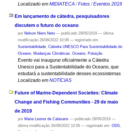
Localizado em
MIDIATECA
/
Fotos
/
Eventos 2019
Em lançamento de cátedra, pesquisadores
discutem o futuro do oceano
por
Nelson Niero Neto
—
publicado
29/05/2019
—
última
modificação
26/08/2022 10:08
— registrado em:
Sustentabilidade
,
Cátedra UNESCO Para Sustentabilidade do
Oceano
,
Mudanças Climáticas
,
Oceano
,
Poluição
Evento vai inaugurar oficialmente a Cátedra
Unesco para a Sustentabilidade do Oceano, que
estudará a sustentabilidade desses ecossistemas
Localizado em
NOTÍCIAS
Future of Marine-Dependent Societies: Climate
Change and Fishing Communities - 29 de maio
de 2019
por
Maria Leonor de Calasans
—
publicado
29/05/2019
—
última modificação
26/08/2022 10:05
— registrado em:
ODS
,