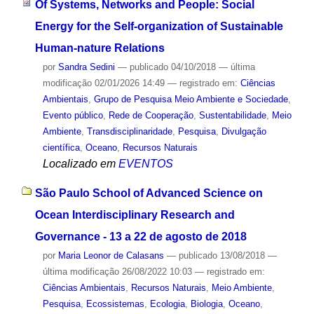
Of Systems, Networks and People: Social
Energy for the Self-organization of Sustainable
Human-nature Relations
por
Sandra Sedini
—
publicado
04/10/2018
—
última
modificação
02/01/2026 14:49
— registrado em:
Ciências
Ambientais
,
Grupo de Pesquisa Meio Ambiente e Sociedade
,
Evento público
,
Rede de Cooperação
,
Sustentabilidade
,
Meio
Ambiente
,
Transdisciplinaridade
,
Pesquisa
,
Divulgação
científica
,
Oceano
,
Recursos Naturais
Localizado em
EVENTOS
São Paulo School of Advanced Science on
Ocean Interdisciplinary Research and
Governance - 13 a 22 de agosto de 2018
por
Maria Leonor de Calasans
—
publicado
13/08/2018
—
última modificação
26/08/2022 10:03
— registrado em:
Ciências Ambientais
,
Recursos Naturais
,
Meio Ambiente
,
Pesquisa
,
Ecossistemas
,
Ecologia
,
Biologia
,
Oceano
,