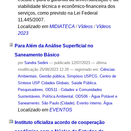
viabilidade técnica e econômico-financeira dos
serviços, como previsto na Lei Federal
11.445/2007.
Localizado em
MIDIATECA
/
Vídeos
/
Vídeos
2023
Para Além da Análise Superficial no
Saneamento Básico
por
Sandra Sedini
—
publicado
12/07/2023
—
última
modificação
25/08/2023 12:28
— registrado em:
Ciências
Ambientais
,
Gestão pública
,
Simpósio USPCG
,
Centro de
Síntese USP Cidades Globais
,
Saúde Pública
,
Pesquisadores
,
ODS11 - Cidades e Comunidades
Sustentáveis
,
Política Ambiental
,
ODS06 - Água Potável e
Saneamento
,
São Paulo (Cidade)
,
Evento interno
,
Água
Localizado em
EVENTOS
Instituto oficializa acordo de cooperação