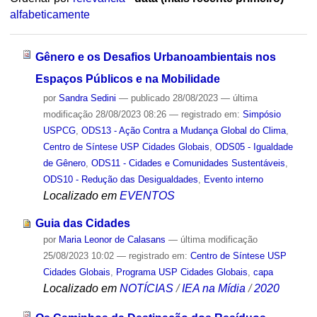
alfabeticamente
Gênero e os Desafios Urbanoambientais nos
Espaços Públicos e na Mobilidade
por
Sandra Sedini
—
publicado
28/08/2023
—
última
modificação
28/08/2023 08:26
— registrado em:
Simpósio
USPCG
,
ODS13 - Ação Contra a Mudança Global do Clima
,
Centro de Síntese USP Cidades Globais
,
ODS05 - Igualdade
de Gênero
,
ODS11 - Cidades e Comunidades Sustentáveis
,
ODS10 - Redução das Desigualdades
,
Evento interno
Localizado em
EVENTOS
Guia das Cidades
por
Maria Leonor de Calasans
—
última modificação
25/08/2023 10:02
— registrado em:
Centro de Síntese USP
Cidades Globais
,
Programa USP Cidades Globais
,
capa
Localizado em
NOTÍCIAS
/
IEA na Mídia
/
2020