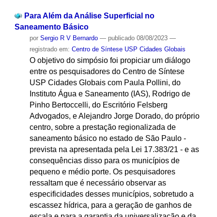
Para Além da Análise Superficial no
Saneamento Básico
por
Sergio R V Bernardo
—
publicado
08/08/2023
—
registrado em:
Centro de Síntese USP Cidades Globais
O objetivo do simpósio foi propiciar um diálogo
entre os pesquisadores do Centro de Síntese
USP Cidades Globais com Paula Pollini, do
Instituto Água e Saneamento (IAS), Rodrigo de
Pinho Bertoccelli, do Escritório Felsberg
Advogados, e Alejandro Jorge Dorado, do próprio
centro, sobre a prestação regionalizada de
saneamento básico no estado de São Paulo -
prevista na apresentada pela Lei 17.383/21 - e as
consequências disso para os municípios de
pequeno e médio porte. Os pesquisadores
ressaltam que é necessário observar as
especificidades desses municípios, sobretudo a
escassez hídrica, para a geração de ganhos de
escala e para a garantia da universalização e da