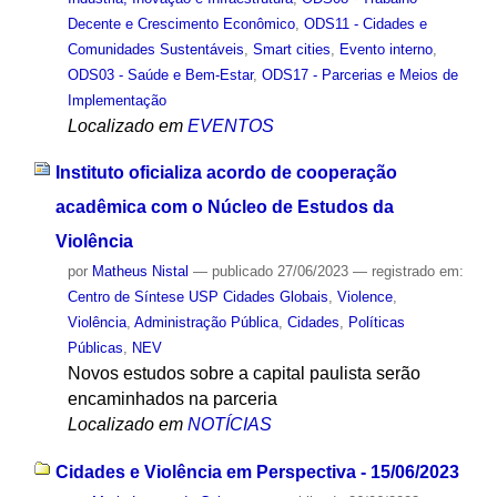
Decente e Crescimento Econômico
,
ODS11 - Cidades e
Comunidades Sustentáveis
,
Smart cities
,
Evento interno
,
ODS03 - Saúde e Bem-Estar
,
ODS17 - Parcerias e Meios de
Implementação
Localizado em
EVENTOS
Instituto oficializa acordo de cooperação
acadêmica com o Núcleo de Estudos da
Violência
por
Matheus Nistal
—
publicado
27/06/2023
— registrado em:
Centro de Síntese USP Cidades Globais
,
Violence
,
Violência
,
Administração Pública
,
Cidades
,
Políticas
Públicas
,
NEV
Novos estudos sobre a capital paulista serão
encaminhados na parceria
Localizado em
NOTÍCIAS
Cidades e Violência em Perspectiva - 15/06/2023