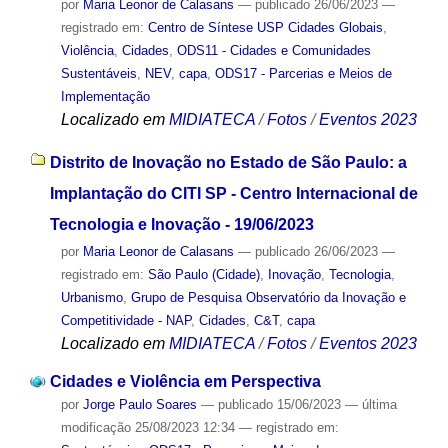
por
Maria Leonor de Calasans
—
publicado
26/06/2023
—
registrado em:
Centro de Síntese USP Cidades Globais
,
Violência
,
Cidades
,
ODS11 - Cidades e Comunidades
Sustentáveis
,
NEV
,
capa
,
ODS17 - Parcerias e Meios de
Implementação
Localizado em
MIDIATECA
/
Fotos
/
Eventos 2023
Distrito de Inovação no Estado de São Paulo: a
Implantação do CITI SP - Centro Internacional de
Tecnologia e Inovação - 19/06/2023
por
Maria Leonor de Calasans
—
publicado
26/06/2023
—
registrado em:
São Paulo (Cidade)
,
Inovação
,
Tecnologia
,
Urbanismo
,
Grupo de Pesquisa Observatório da Inovação e
Competitividade - NAP
,
Cidades
,
C&T
,
capa
Localizado em
MIDIATECA
/
Fotos
/
Eventos 2023
Cidades e Violência em Perspectiva
por
Jorge Paulo Soares
—
publicado
15/06/2023
—
última
modificação
25/08/2023 12:34
— registrado em: