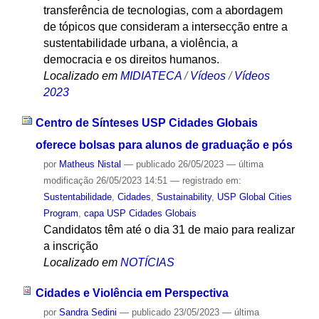
transferência de tecnologias, com a abordagem
de tópicos que consideram a intersecção entre a
sustentabilidade urbana, a violência, a
democracia e os direitos humanos.
Localizado em
MIDIATECA
/
Vídeos
/
Vídeos
2023
Centro de Sínteses USP Cidades Globais
oferece bolsas para alunos de graduação e pós
por
Matheus Nistal
—
publicado
26/05/2023
—
última
modificação
26/05/2023 14:51
— registrado em:
Sustentabilidade
,
Cidades
,
Sustainability
,
USP Global Cities
Program
,
capa USP Cidades Globais
Candidatos têm até o dia 31 de maio para realizar
a inscrição
Localizado em
NOTÍCIAS
Cidades e Violência em Perspectiva
por
Sandra Sedini
—
publicado
23/05/2023
—
última