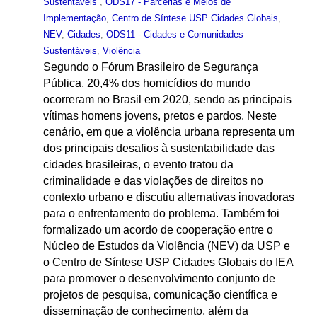
Sustentáveis
,
ODS17 - Parcerias e Meios de
Implementação
,
Centro de Síntese USP Cidades Globais
,
NEV
,
Cidades
,
ODS11 - Cidades e Comunidades
Sustentáveis
,
Violência
Segundo o Fórum Brasileiro de Segurança
Pública, 20,4% dos homicídios do mundo
ocorreram no Brasil em 2020, sendo as principais
vítimas homens jovens, pretos e pardos. Neste
cenário, em que a violência urbana representa um
dos principais desafios à sustentabilidade das
cidades brasileiras, o evento tratou da
criminalidade e das violações de direitos no
contexto urbano e discutiu alternativas inovadoras
para o enfrentamento do problema. Também foi
formalizado um acordo de cooperação entre o
Núcleo de Estudos da Violência (NEV) da USP e
o Centro de Síntese USP Cidades Globais do IEA
para promover o desenvolvimento conjunto de
projetos de pesquisa, comunicação científica e
disseminação de conhecimento, além da