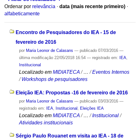
Ordenar por
relevância
·
data (mais recente primeiro)
·
alfabeticamente
Encontro de Pesquisadores do IEA - 15 de
fevereiro de 2016
por
Maria Leonor de Calasans
—
publicado
07/03/2016
—
última modificação
22/05/2018 16:54
— registrado em:
IEA
,
Institucional
Localizado em
MIDIATECA
/
…
/
Eventos Internos
/
Workshops de pesquisadores
Eleição IEA: Propostas -16 de fevereiro de 2016
por
Maria Leonor de Calasans
—
publicado
03/03/2016
—
registrado em:
IEA
,
Institucional
,
Eleições IEA
Localizado em
MIDIATECA
/
…
/
Institucional
/
Atividades institucionais
Sérgio Paulo Rouanet em visita ao IEA - 18 de