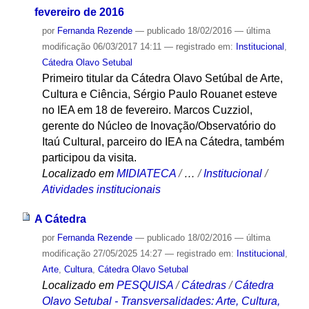
fevereiro de 2016
por
Fernanda Rezende
—
publicado
18/02/2016
—
última
modificação
06/03/2017 14:11
— registrado em:
Institucional
,
Cátedra Olavo Setubal
Primeiro titular da Cátedra Olavo Setúbal de Arte,
Cultura e Ciência, Sérgio Paulo Rouanet esteve
no IEA em 18 de fevereiro. Marcos Cuzziol,
gerente do Núcleo de Inovação/Observatório do
Itaú Cultural, parceiro do IEA na Cátedra, também
participou da visita.
Localizado em
MIDIATECA
/
…
/
Institucional
/
Atividades institucionais
A Cátedra
por
Fernanda Rezende
—
publicado
18/02/2016
—
última
modificação
27/05/2025 14:27
— registrado em:
Institucional
,
Arte
,
Cultura
,
Cátedra Olavo Setubal
Localizado em
PESQUISA
/
Cátedras
/
Cátedra
Olavo Setubal - Transversalidades: Arte, Cultura,