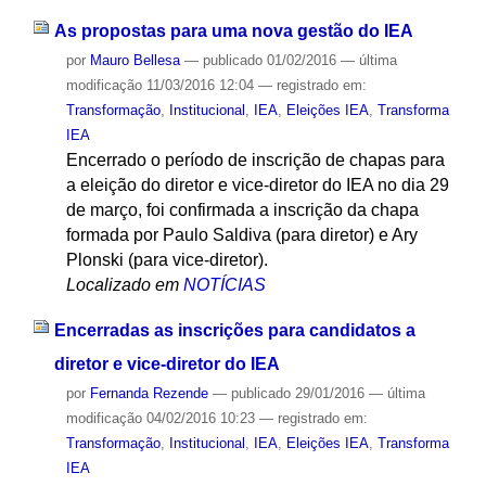
As propostas para uma nova gestão do IEA
por
Mauro Bellesa
—
publicado
01/02/2016
—
última
modificação
11/03/2016 12:04
— registrado em:
Transformação
,
Institucional
,
IEA
,
Eleições IEA
,
Transforma
IEA
Encerrado o período de inscrição de chapas para
a eleição do diretor e vice-diretor do IEA no dia 29
de março, foi confirmada a inscrição da chapa
formada por Paulo Saldiva (para diretor) e Ary
Plonski (para vice-diretor).
Localizado em
NOTÍCIAS
Encerradas as inscrições para candidatos a
diretor e vice-diretor do IEA
por
Fernanda Rezende
—
publicado
29/01/2016
—
última
modificação
04/02/2016 10:23
— registrado em:
Transformação
,
Institucional
,
IEA
,
Eleições IEA
,
Transforma
IEA