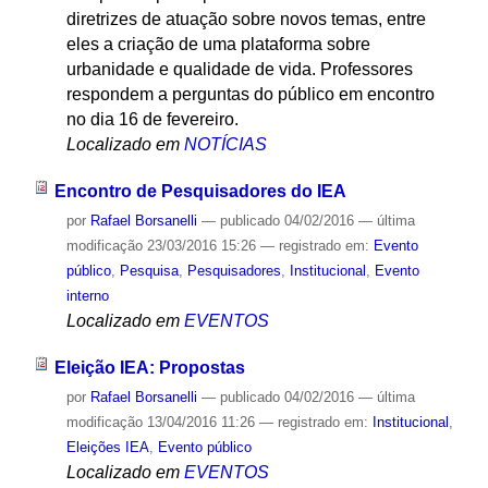
diretrizes de atuação sobre novos temas, entre
eles a criação de uma plataforma sobre
urbanidade e qualidade de vida. Professores
respondem a perguntas do público em encontro
no dia 16 de fevereiro.
Localizado em
NOTÍCIAS
Encontro de Pesquisadores do IEA
por
Rafael Borsanelli
—
publicado
04/02/2016
—
última
modificação
23/03/2016 15:26
— registrado em:
Evento
público
,
Pesquisa
,
Pesquisadores
,
Institucional
,
Evento
interno
Localizado em
EVENTOS
Eleição IEA: Propostas
por
Rafael Borsanelli
—
publicado
04/02/2016
—
última
modificação
13/04/2016 11:26
— registrado em:
Institucional
,
Eleições IEA
,
Evento público
Localizado em
EVENTOS