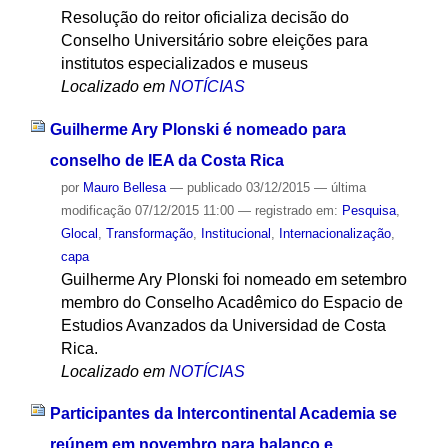
Resolução do reitor oficializa decisão do
Conselho Universitário sobre eleições para
institutos especializados e museus
Localizado em
NOTÍCIAS
Guilherme Ary Plonski é nomeado para
conselho de IEA da Costa Rica
por
Mauro Bellesa
—
publicado
03/12/2015
—
última
modificação
07/12/2015 11:00
— registrado em:
Pesquisa
,
Glocal
,
Transformação
,
Institucional
,
Internacionalização
,
capa
Guilherme Ary Plonski foi nomeado em setembro
membro do Conselho Acadêmico do Espacio de
Estudios Avanzados da Universidad de Costa
Rica.
Localizado em
NOTÍCIAS
Participantes da Intercontinental Academia se
reúnem em novembro para balanço e