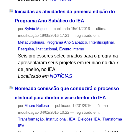
Iniciadas as atividades da primeira edição do
Programa Ano Sabático do IEA
por
Sylvia Miguel
—
publicado
15/01/2016
—
última
modificação
19/08/2016 17:21
— registrado em:
Metacurodorias
,
Programa Ano Sabático
,
Interdisciplinar
,
Pesquisa
,
Institucional
,
Evento interno
Seis professores selecionados para o programa
apresentaram seus projetos em reunião no dia 7
de janeiro, no IEA.
Localizado em
NOTÍCIAS
Nomeada comissão que conduzirá o processo
eleitoral para diretor e vice-diretor do IEA
por
Mauro Bellesa
—
publicado
12/01/2016
—
última
modificação
04/02/2016 10:22
— registrado em:
Transformação
,
Institucional
,
IEA
,
Eleições IEA
,
Transforma
IEA