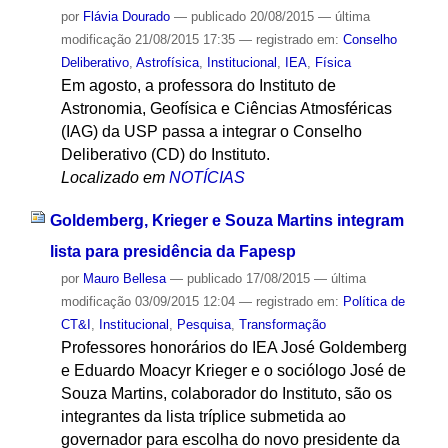
por
Flávia Dourado
—
publicado
20/08/2015
—
última
modificação
21/08/2015 17:35
— registrado em:
Conselho
Deliberativo
,
Astrofísica
,
Institucional
,
IEA
,
Física
Em agosto, a professora do Instituto de
Astronomia, Geofísica e Ciências Atmosféricas
(IAG) da USP passa a integrar o Conselho
Deliberativo (CD) do Instituto.
Localizado em
NOTÍCIAS
Goldemberg, Krieger e Souza Martins integram
lista para presidência da Fapesp
por
Mauro Bellesa
—
publicado
17/08/2015
—
última
modificação
03/09/2015 12:04
— registrado em:
Política de
CT&I
,
Institucional
,
Pesquisa
,
Transformação
Professores honorários do IEA José Goldemberg
e Eduardo Moacyr Krieger e o sociólogo José de
Souza Martins, colaborador do Instituto, são os
integrantes da lista tríplice submetida ao
governador para escolha do novo presidente da