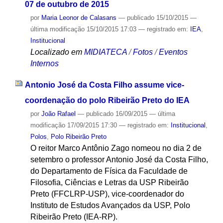
07 de outubro de 2015
por
Maria Leonor de Calasans
—
publicado
15/10/2015
—
última modificação
15/10/2015 17:03
— registrado em:
IEA
,
Institucional
Localizado em
MIDIATECA
/
Fotos
/
Eventos
Internos
Antonio José da Costa Filho assume vice-
coordenação do polo Ribeirão Preto do IEA
por
João Rafael
—
publicado
16/09/2015
—
última
modificação
17/09/2015 17:30
— registrado em:
Institucional
,
Polos
,
Polo Ribeirão Preto
O reitor Marco Antônio Zago nomeou no dia 2 de
setembro o professor Antonio José da Costa Filho,
do Departamento de Física da Faculdade de
Filosofia, Ciências e Letras da USP Ribeirão
Preto (FFCLRP-USP), vice-coordenador do
Instituto de Estudos Avançados da USP, Polo
Ribeirão Preto (IEA-RP).