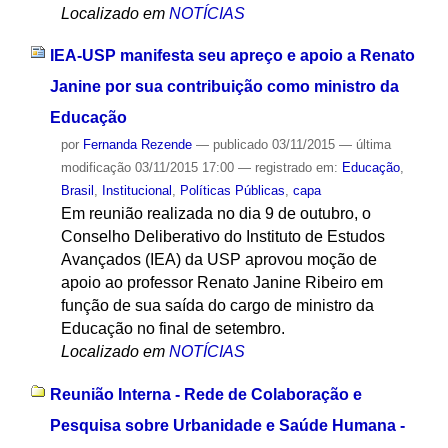
Localizado em
NOTÍCIAS
IEA-USP manifesta seu apreço e apoio a Renato
Janine por sua contribuição como ministro da
Educação
por
Fernanda Rezende
—
publicado
03/11/2015
—
última
modificação
03/11/2015 17:00
— registrado em:
Educação
,
Brasil
,
Institucional
,
Políticas Públicas
,
capa
Em reunião realizada no dia 9 de outubro, o
Conselho Deliberativo do Instituto de Estudos
Avançados (IEA) da USP aprovou moção de
apoio ao professor Renato Janine Ribeiro em
função de sua saída do cargo de ministro da
Educação no final de setembro.
Localizado em
NOTÍCIAS
Reunião Interna - Rede de Colaboração e
Pesquisa sobre Urbanidade e Saúde Humana -