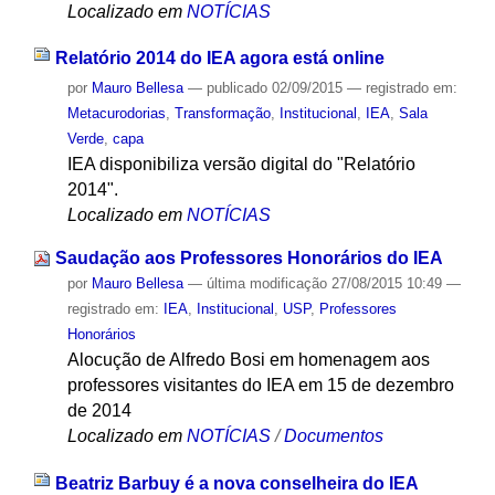
Localizado em
NOTÍCIAS
Relatório 2014 do IEA agora está online
por
Mauro Bellesa
—
publicado
02/09/2015
— registrado em:
Metacurodorias
,
Transformação
,
Institucional
,
IEA
,
Sala
Verde
,
capa
IEA disponibiliza versão digital do "Relatório
2014".
Localizado em
NOTÍCIAS
Saudação aos Professores Honorários do IEA
por
Mauro Bellesa
—
última modificação
27/08/2015 10:49
—
registrado em:
IEA
,
Institucional
,
USP
,
Professores
Honorários
Alocução de Alfredo Bosi em homenagem aos
professores visitantes do IEA em 15 de dezembro
de 2014
Localizado em
NOTÍCIAS
/
Documentos
Beatriz Barbuy é a nova conselheira do IEA