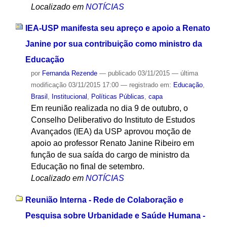
Localizado em
NOTÍCIAS
IEA-USP manifesta seu apreço e apoio a Renato
Janine por sua contribuição como ministro da
Educação
por
Fernanda Rezende
—
publicado
03/11/2015
—
última
modificação
03/11/2015 17:00
— registrado em:
Educação
,
Brasil
,
Institucional
,
Políticas Públicas
,
capa
Em reunião realizada no dia 9 de outubro, o
Conselho Deliberativo do Instituto de Estudos
Avançados (IEA) da USP aprovou moção de
apoio ao professor Renato Janine Ribeiro em
função de sua saída do cargo de ministro da
Educação no final de setembro.
Localizado em
NOTÍCIAS
Reunião Interna - Rede de Colaboração e
Pesquisa sobre Urbanidade e Saúde Humana -