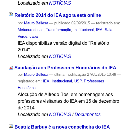
Localizado em
NOTÍCIAS
Relatório 2014 do IEA agora está online
por
Mauro Bellesa
—
publicado
02/09/2015
— registrado em:
Metacurodorias
,
Transformação
,
Institucional
,
IEA
,
Sala
Verde
,
capa
IEA disponibiliza versão digital do "Relatório
2014".
Localizado em
NOTÍCIAS
Saudação aos Professores Honorários do IEA
por
Mauro Bellesa
—
última modificação
27/08/2015 10:49
—
registrado em:
IEA
,
Institucional
,
USP
,
Professores
Honorários
Alocução de Alfredo Bosi em homenagem aos
professores visitantes do IEA em 15 de dezembro
de 2014
Localizado em
NOTÍCIAS
/
Documentos
Beatriz Barbuy é a nova conselheira do IEA