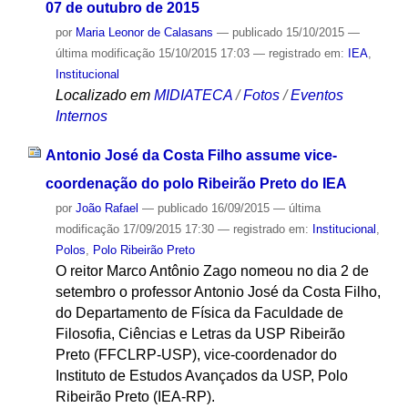
07 de outubro de 2015
por
Maria Leonor de Calasans
—
publicado
15/10/2015
—
última modificação
15/10/2015 17:03
— registrado em:
IEA
,
Institucional
Localizado em
MIDIATECA
/
Fotos
/
Eventos
Internos
Antonio José da Costa Filho assume vice-
coordenação do polo Ribeirão Preto do IEA
por
João Rafael
—
publicado
16/09/2015
—
última
modificação
17/09/2015 17:30
— registrado em:
Institucional
,
Polos
,
Polo Ribeirão Preto
O reitor Marco Antônio Zago nomeou no dia 2 de
setembro o professor Antonio José da Costa Filho,
do Departamento de Física da Faculdade de
Filosofia, Ciências e Letras da USP Ribeirão
Preto (FFCLRP-USP), vice-coordenador do
Instituto de Estudos Avançados da USP, Polo
Ribeirão Preto (IEA-RP).