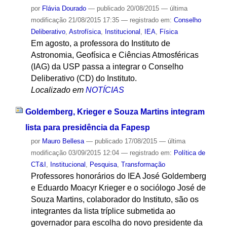
por
Flávia Dourado
—
publicado
20/08/2015
—
última
modificação
21/08/2015 17:35
— registrado em:
Conselho
Deliberativo
,
Astrofísica
,
Institucional
,
IEA
,
Física
Em agosto, a professora do Instituto de
Astronomia, Geofísica e Ciências Atmosféricas
(IAG) da USP passa a integrar o Conselho
Deliberativo (CD) do Instituto.
Localizado em
NOTÍCIAS
Goldemberg, Krieger e Souza Martins integram
lista para presidência da Fapesp
por
Mauro Bellesa
—
publicado
17/08/2015
—
última
modificação
03/09/2015 12:04
— registrado em:
Política de
CT&I
,
Institucional
,
Pesquisa
,
Transformação
Professores honorários do IEA José Goldemberg
e Eduardo Moacyr Krieger e o sociólogo José de
Souza Martins, colaborador do Instituto, são os
integrantes da lista tríplice submetida ao
governador para escolha do novo presidente da