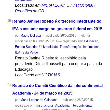
Localizado em
MIDIATECA
/
…
/
Institucional
/
Reuniões do CD
Renato Janine Ribeiro é o terceiro integrante do
IEA a assumir cargo no governo federal em 2015
por
Mauro Bellesa
—
publicado
28/03/2015
—
última
modificação
03/08/2015 11:14
— registrado em:
Educação
,
Ensino Superior
,
Universidade
,
Transformação
,
Institucional
,
IEA
,
Sala Verde
Renato Janine Ribeiro foi escolhido pela
presidente Dilma Rousseff para ocupar a pasta da
Educação.
Localizado em
NOTÍCIAS
Reunião do Comitê Científico da Intercontinental
Academia - 24 de março de 2015
por
Maria Leonor de Calasans
—
publicado
26/03/2015
—
registrado em:
Institucional
,
Academia Intercontinental