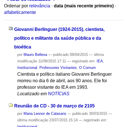
Ordenar por
relevância
·
data (mais recente primeiro)
·
alfabeticamente
Giovanni Berlinguer (1924-2015), cientista,
político e militante da saúde pública e da
bioética
por
Mauro Bellesa
—
publicado
08/04/2015
—
última
modificação
11/08/2015 17:11
— registrado em:
IEA
,
Institucional
,
Professores Visitantes
,
O Comum
Cientista e político italiano Giovanni Berlinguer
morreu no dia 6 de abril, aos 90 anos. Ele foi
professor visitante do IEA em 1993.
Localizado em
NOTÍCIAS
Reunião de CD - 30 de março de 2105
por
Maria Leonor de Calasans
—
publicado
30/03/2015
—
última modificação
23/07/2015 15:14
— registrado em:
Institucional