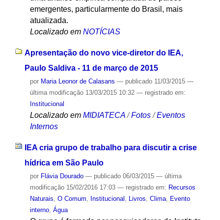
emergentes, particularmente do Brasil, mais
atualizada.
Localizado em
NOTÍCIAS
Apresentação do novo vice-diretor do IEA,
Paulo Saldiva - 11 de março de 2015
por
Maria Leonor de Calasans
—
publicado
11/03/2015
—
última modificação
13/03/2015 10:32
— registrado em:
Institucional
Localizado em
MIDIATECA
/
Fotos
/
Eventos
Internos
IEA cria grupo de trabalho para discutir a crise
hídrica em São Paulo
por
Flávia Dourado
—
publicado
06/03/2015
—
última
modificação
15/02/2016 17:03
— registrado em:
Recursos
Naturais
,
O Comum
,
Institucional
,
Livros
,
Clima
,
Evento
interno
,
Água