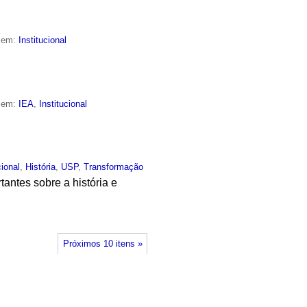
o em:
Institucional
o em:
IEA
,
Institucional
cional
,
História
,
USP
,
Transformação
tantes sobre a história e
Próximos 10 itens »