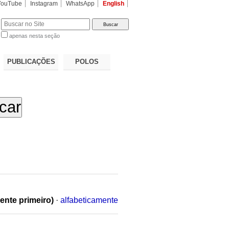
YouTube
Instagram
WhatsApp
English
apenas nesta seção
a…
PUBLICAÇÕES
POLOS
ente primeiro)
·
alfabeticamente