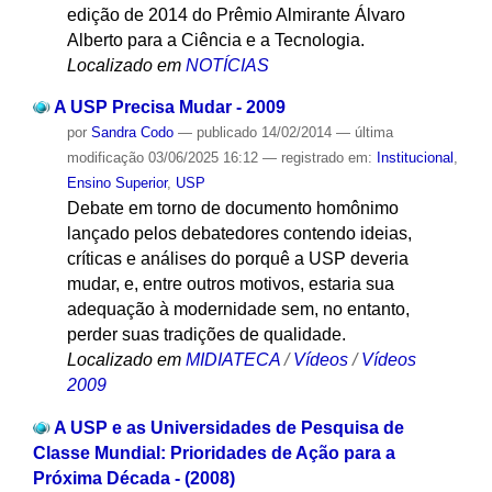
edição de 2014 do Prêmio Almirante Álvaro
Alberto para a Ciência e a Tecnologia.
Localizado em
NOTÍCIAS
A USP Precisa Mudar - 2009
por
Sandra Codo
—
publicado
14/02/2014
—
última
modificação
03/06/2025 16:12
— registrado em:
Institucional
,
Ensino Superior
,
USP
Debate em torno de documento homônimo
lançado pelos debatedores contendo ideias,
críticas e análises do porquê a USP deveria
mudar, e, entre outros motivos, estaria sua
adequação à modernidade sem, no entanto,
perder suas tradições de qualidade.
Localizado em
MIDIATECA
/
Vídeos
/
Vídeos
2009
A USP e as Universidades de Pesquisa de
Classe Mundial: Prioridades de Ação para a
Próxima Década - (2008)