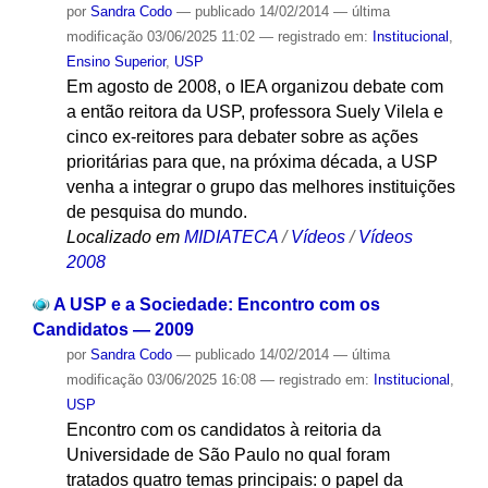
por
Sandra Codo
—
publicado
14/02/2014
—
última
modificação
03/06/2025 11:02
— registrado em:
Institucional
,
Ensino Superior
,
USP
Em agosto de 2008, o IEA organizou debate com
a então reitora da USP, professora Suely Vilela e
cinco ex-reitores para debater sobre as ações
prioritárias para que, na próxima década, a USP
venha a integrar o grupo das melhores instituições
de pesquisa do mundo.
Localizado em
MIDIATECA
/
Vídeos
/
Vídeos
2008
A USP e a Sociedade: Encontro com os
Candidatos — 2009
por
Sandra Codo
—
publicado
14/02/2014
—
última
modificação
03/06/2025 16:08
— registrado em:
Institucional
,
USP
Encontro com os candidatos à reitoria da
Universidade de São Paulo no qual foram
tratados quatro temas principais: o papel da