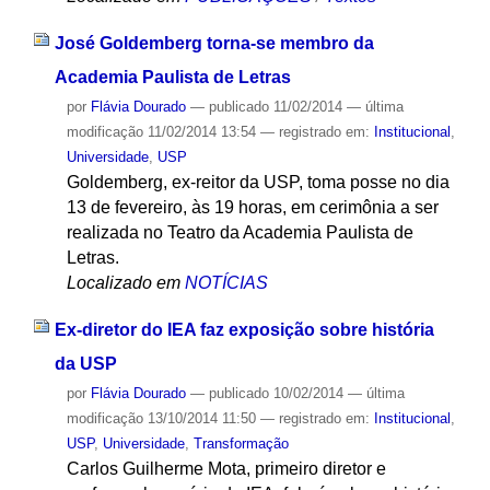
José Goldemberg torna-se membro da
Academia Paulista de Letras
por
Flávia Dourado
—
publicado
11/02/2014
—
última
modificação
11/02/2014 13:54
— registrado em:
Institucional
,
Universidade
,
USP
Goldemberg, ex-reitor da USP, toma posse no dia
13 de fevereiro, às 19 horas, em cerimônia a ser
realizada no Teatro da Academia Paulista de
Letras.
Localizado em
NOTÍCIAS
Ex-diretor do IEA faz exposição sobre história
da USP
por
Flávia Dourado
—
publicado
10/02/2014
—
última
modificação
13/10/2014 11:50
— registrado em:
Institucional
,
USP
,
Universidade
,
Transformação
Carlos Guilherme Mota, primeiro diretor e