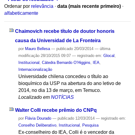
Ordenar por
relevância
·
data (mais recente primeiro)
·
alfabeticamente
Chaimovich recebe título de doutor honoris
causa da Universidad de La Fronteira
por
Mauro Bellesa
—
publicado
20/03/2014
—
última
modificação
28/10/2015 09:07
— registrado em:
Glocal
,
Institucional
,
Cátedra Bernardo O’Higgins
,
IEA
,
Internacionalização
Universidade chilena concedeu o título ao
bioquímico da USP na abertura do ano letivo de
2014, no dia 13 de março, em Temuco.
Localizado em
NOTÍCIAS
Walter Colli recebe prêmio do CNPq
por
Flávia Dourado
—
publicado
12/03/2014
— registrado em:
Conselho Deliberativo
,
Institucional
,
Pesquisa
Ex-conselheiro do IEA, Colli é o vencedor da