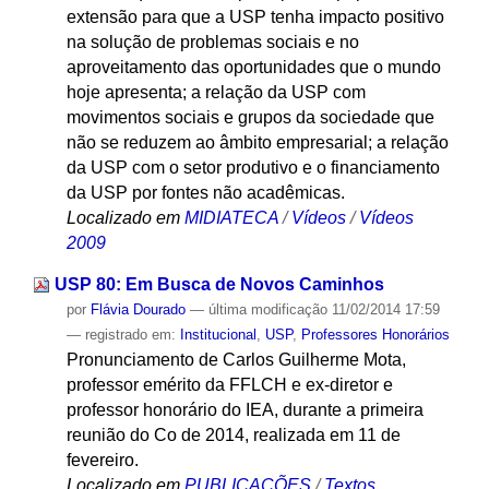
extensão para que a USP tenha impacto positivo
na solução de problemas sociais e no
aproveitamento das oportunidades que o mundo
hoje apresenta; a relação da USP com
movimentos sociais e grupos da sociedade que
não se reduzem ao âmbito empresarial; a relação
da USP com o setor produtivo e o financiamento
da USP por fontes não acadêmicas.
Localizado em
MIDIATECA
/
Vídeos
/
Vídeos
2009
USP 80: Em Busca de Novos Caminhos
por
Flávia Dourado
—
última modificação
11/02/2014 17:59
— registrado em:
Institucional
,
USP
,
Professores Honorários
Pronunciamento de Carlos Guilherme Mota,
professor emérito da FFLCH e ex-diretor e
professor honorário do IEA, durante a primeira
reunião do Co de 2014, realizada em 11 de
fevereiro.
Localizado em
PUBLICAÇÕES
/
Textos