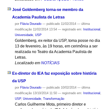
José Goldemberg torna-se membro da
Academia Paulista de Letras
por
Flávia Dourado
—
publicado
11/02/2014
—
última
modificação
11/02/2014 13:54
— registrado em:
Institucional
,
Universidade
,
USP
Goldemberg, ex-reitor da USP, toma posse no dia
13 de fevereiro, às 19 horas, em cerimônia a ser
realizada no Teatro da Academia Paulista de
Letras.
Localizado em
NOTÍCIAS
Ex-diretor do IEA faz exposição sobre história
da USP
por
Flávia Dourado
—
publicado
10/02/2014
—
última
modificação
13/10/2014 11:50
— registrado em:
Institucional
,
USP
,
Universidade
,
Transformação
Carlos Guilherme Mota, primeiro diretor e