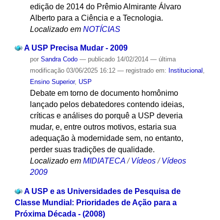
edição de 2014 do Prêmio Almirante Álvaro
Alberto para a Ciência e a Tecnologia.
Localizado em
NOTÍCIAS
A USP Precisa Mudar - 2009
por
Sandra Codo
—
publicado
14/02/2014
—
última
modificação
03/06/2025 16:12
— registrado em:
Institucional
,
Ensino Superior
,
USP
Debate em torno de documento homônimo
lançado pelos debatedores contendo ideias,
críticas e análises do porquê a USP deveria
mudar, e, entre outros motivos, estaria sua
adequação à modernidade sem, no entanto,
perder suas tradições de qualidade.
Localizado em
MIDIATECA
/
Vídeos
/
Vídeos
2009
A USP e as Universidades de Pesquisa de
Classe Mundial: Prioridades de Ação para a
Próxima Década - (2008)