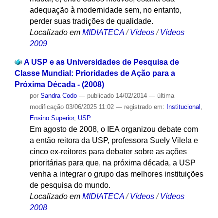
adequação à modernidade sem, no entanto,
perder suas tradições de qualidade.
Localizado em
MIDIATECA
/
Vídeos
/
Vídeos
2009
A USP e as Universidades de Pesquisa de
Classe Mundial: Prioridades de Ação para a
Próxima Década - (2008)
por
Sandra Codo
—
publicado
14/02/2014
—
última
modificação
03/06/2025 11:02
— registrado em:
Institucional
,
Ensino Superior
,
USP
Em agosto de 2008, o IEA organizou debate com
a então reitora da USP, professora Suely Vilela e
cinco ex-reitores para debater sobre as ações
prioritárias para que, na próxima década, a USP
venha a integrar o grupo das melhores instituições
de pesquisa do mundo.
Localizado em
MIDIATECA
/
Vídeos
/
Vídeos
2008