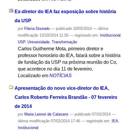
Ex-diretor do IEA faz exposição sobre história
da USP
por
Flávia Dourado
—
publicado
10/02/2014
—
última
modificação
13/10/2014 11:50
— registrado em:
Institucional
,
USP
,
Universidade
,
Transformação
Carlos Guilherme Mota, primeiro diretor e
professor honorário do IEA, falará sobre a história
de fundação da USP na próxima reunião do Co,
que acontece no dia 11 de fevereiro.
Localizado em
NOTÍCIAS
Apresentação do novo vice-diretor do IEA,
Carlos Roberto Ferreira Brandão - 07 fevereiro
de 2014
por
Maria Leonor de Calasans
—
publicado
07/02/2014
—
última modificação
07/02/2014 17:46
— registrado em:
IEA
,
Institucional