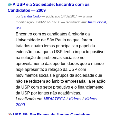
A USP e a Sociedade: Encontro com os
Candidatos — 2009
por
Sandra Codo
—
publicado
14/02/2014
—
última
modificação
03/06/2025 16:08
— registrado em:
Institucional
,
USP
Encontro com os candidatos à reitoria da
Universidade de São Paulo no qual foram
tratados quatro temas principais: o papel da
extensão para que a USP tenha impacto positivo
na solução de problemas sociais e no
aproveitamento das oportunidades que o mundo
hoje apresenta; a relação da USP com
movimentos sociais e grupos da sociedade que
não se reduzem ao âmbito empresarial; a relação
da USP com o setor produtivo e o financiamento
da USP por fontes não acadêmicas.
Localizado em
MIDIATECA
/
Vídeos
/
Vídeos
2009
USP 80: Em Busca de Novos Caminhos