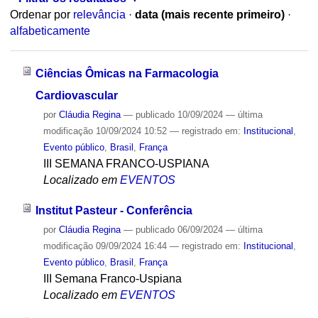
Ordenar por
relevância
·
data (mais recente primeiro)
·
alfabeticamente
Ciências Ômicas na Farmacologia
Cardiovascular
por
Cláudia Regina
—
publicado
10/09/2024
—
última
modificação
10/09/2024 10:52
— registrado em:
Institucional
,
Evento público
,
Brasil
,
França
III SEMANA FRANCO-USPIANA
Localizado em
EVENTOS
Institut Pasteur - Conferência
por
Cláudia Regina
—
publicado
06/09/2024
—
última
modificação
09/09/2024 16:44
— registrado em:
Institucional
,
Evento público
,
Brasil
,
França
III Semana Franco-Uspiana
Localizado em
EVENTOS