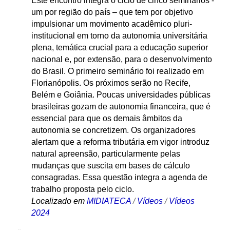
Este encontro integra o ciclo de cinco seminários -
um por região do país – que tem por objetivo
impulsionar um movimento acadêmico pluri-
institucional em torno da autonomia universitária
plena, temática crucial para a educação superior
nacional e, por extensão, para o desenvolvimento
do Brasil. O primeiro seminário foi realizado em
Florianópolis. Os próximos serão no Recife,
Belém e Goiânia. Poucas universidades públicas
brasileiras gozam de autonomia financeira, que é
essencial para que os demais âmbitos da
autonomia se concretizem. Os organizadores
alertam que a reforma tributária em vigor introduz
natural apreensão, particularmente pelas
mudanças que suscita em bases de cálculo
consagradas. Essa questão integra a agenda de
trabalho proposta pelo ciclo.
Localizado em
MIDIATECA
/
Vídeos
/
Vídeos
2024