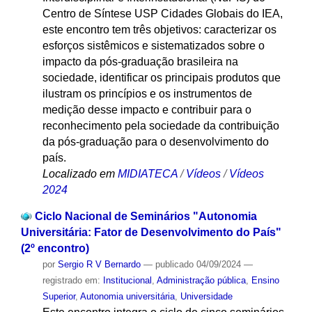
Centro de Síntese USP Cidades Globais do IEA,
este encontro tem três objetivos: caracterizar os
esforços sistêmicos e sistematizados sobre o
impacto da pós-graduação brasileira na
sociedade, identificar os principais produtos que
ilustram os princípios e os instrumentos de
medição desse impacto e contribuir para o
reconhecimento pela sociedade da contribuição
da pós-graduação para o desenvolvimento do
país.
Localizado em
MIDIATECA
/
Vídeos
/
Vídeos
2024
Ciclo Nacional de Seminários "Autonomia
Universitária: Fator de Desenvolvimento do País"
(2º encontro)
por
Sergio R V Bernardo
—
publicado
04/09/2024
—
registrado em:
Institucional
,
Administração pública
,
Ensino
Superior
,
Autonomia universitária
,
Universidade