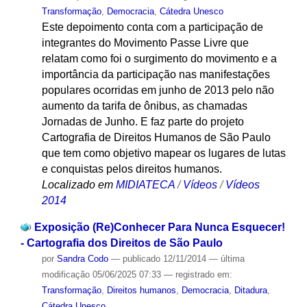
Transformação
,
Democracia
,
Cátedra Unesco
Este depoimento conta com a participação de
integrantes do Movimento Passe Livre que
relatam como foi o surgimento do movimento e a
importância da participação nas manifestações
populares ocorridas em junho de 2013 pelo não
aumento da tarifa de ônibus, as chamadas
Jornadas de Junho. E faz parte do projeto
Cartografia de Direitos Humanos de São Paulo
que tem como objetivo mapear os lugares de lutas
e conquistas pelos direitos humanos.
Localizado em
MIDIATECA
/
Vídeos
/
Vídeos
2014
Exposição (Re)Conhecer Para Nunca Esquecer!
- Cartografia dos Direitos de São Paulo
por
Sandra Codo
—
publicado
12/11/2014
—
última
modificação
05/06/2025 07:33
— registrado em:
Transformação
,
Direitos humanos
,
Democracia
,
Ditadura
,
Cátedra Unesco