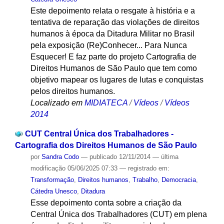
Este depoimento relata o resgate à história e a
tentativa de reparação das violações de direitos
humanos à época da Ditadura Militar no Brasil
pela exposição (Re)Conhecer... Para Nunca
Esquecer! E faz parte do projeto Cartografia de
Direitos Humanos de São Paulo que tem como
objetivo mapear os lugares de lutas e conquistas
pelos direitos humanos.
Localizado em
MIDIATECA
/
Vídeos
/
Vídeos
2014
CUT Central Única dos Trabalhadores -
Cartografia dos Direitos Humanos de São Paulo
por
Sandra Codo
—
publicado
12/11/2014
—
última
modificação
05/06/2025 07:33
— registrado em:
Transformação
,
Direitos humanos
,
Trabalho
,
Democracia
,
Cátedra Unesco
,
Ditadura
Esse depoimento conta sobre a criação da
Central Única dos Trabalhadores (CUT) em plena