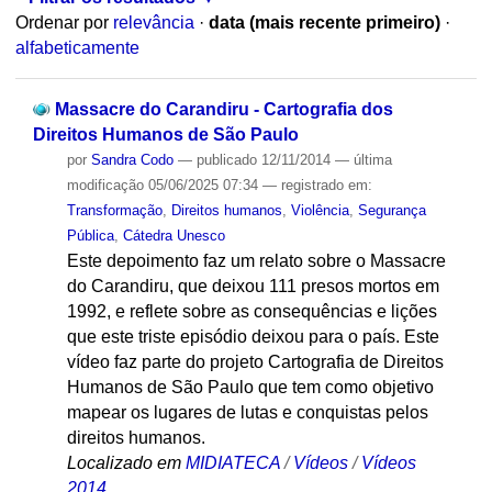
Ordenar por
relevância
·
data (mais recente primeiro)
·
alfabeticamente
Massacre do Carandiru - Cartografia dos
Direitos Humanos de São Paulo
por
Sandra Codo
—
publicado
12/11/2014
—
última
modificação
05/06/2025 07:34
— registrado em:
Transformação
,
Direitos humanos
,
Violência
,
Segurança
Pública
,
Cátedra Unesco
Este depoimento faz um relato sobre o Massacre
do Carandiru, que deixou 111 presos mortos em
1992, e reflete sobre as consequências e lições
que este triste episódio deixou para o país. Este
vídeo faz parte do projeto Cartografia de Direitos
Humanos de São Paulo que tem como objetivo
mapear os lugares de lutas e conquistas pelos
direitos humanos.
Localizado em
MIDIATECA
/
Vídeos
/
Vídeos
2014