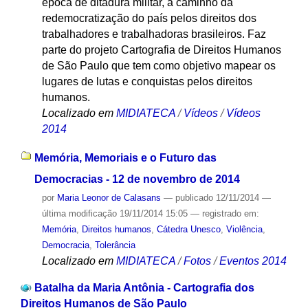
época de ditadura militar, a caminho da
redemocratização do país pelos direitos dos
trabalhadores e trabalhadoras brasileiros. Faz
parte do projeto Cartografia de Direitos Humanos
de São Paulo que tem como objetivo mapear os
lugares de lutas e conquistas pelos direitos
humanos.
Localizado em
MIDIATECA
/
Vídeos
/
Vídeos
2014
Memória, Memoriais e o Futuro das
Democracias - 12 de novembro de 2014
por
Maria Leonor de Calasans
—
publicado
12/11/2014
—
última modificação
19/11/2014 15:05
— registrado em:
Memória
,
Direitos humanos
,
Cátedra Unesco
,
Violência
,
Democracia
,
Tolerância
Localizado em
MIDIATECA
/
Fotos
/
Eventos 2014
Batalha da Maria Antônia - Cartografia dos
Direitos Humanos de São Paulo