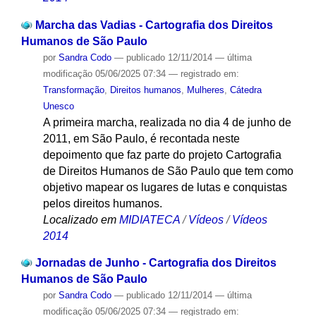
Marcha das Vadias - Cartografia dos Direitos
Humanos de São Paulo
por
Sandra Codo
—
publicado
12/11/2014
—
última
modificação
05/06/2025 07:34
— registrado em:
Transformação
,
Direitos humanos
,
Mulheres
,
Cátedra
Unesco
A primeira marcha, realizada no dia 4 de junho de
2011, em São Paulo, é recontada neste
depoimento que faz parte do projeto Cartografia
de Direitos Humanos de São Paulo que tem como
objetivo mapear os lugares de lutas e conquistas
pelos direitos humanos.
Localizado em
MIDIATECA
/
Vídeos
/
Vídeos
2014
Jornadas de Junho - Cartografia dos Direitos
Humanos de São Paulo
por
Sandra Codo
—
publicado
12/11/2014
—
última
modificação
05/06/2025 07:34
— registrado em: