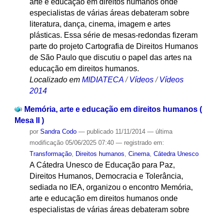
arte e educação em direitos humanos onde
especialistas de várias áreas debateram sobre
literatura, dança, cinema, imagem e artes
plásticas. Essa série de mesas-redondas fizeram
parte do projeto Cartografia de Direitos Humanos
de São Paulo que discutiu o papel das artes na
educação em direitos humanos.
Localizado em
MIDIATECA
/
Vídeos
/
Vídeos
2014
Memória, arte e educação em direitos humanos (
Mesa II )
por
Sandra Codo
—
publicado
11/11/2014
—
última
modificação
05/06/2025 07:40
— registrado em:
Transformação
,
Direitos humanos
,
Cinema
,
Cátedra Unesco
A Cátedra Unesco de Educação para Paz,
Direitos Humanos, Democracia e Tolerância,
sediada no IEA, organizou o encontro Memória,
arte e educação em direitos humanos onde
especialistas de várias áreas debateram sobre