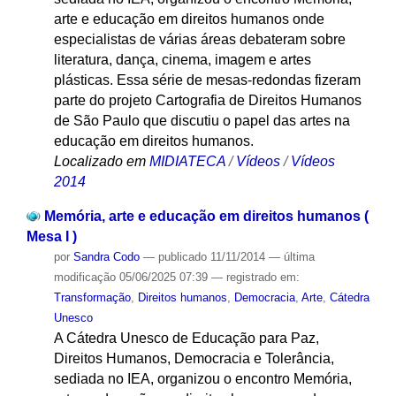
arte e educação em direitos humanos onde
especialistas de várias áreas debateram sobre
literatura, dança, cinema, imagem e artes
plásticas. Essa série de mesas-redondas fizeram
parte do projeto Cartografia de Direitos Humanos
de São Paulo que discutiu o papel das artes na
educação em direitos humanos.
Localizado em
MIDIATECA
/
Vídeos
/
Vídeos
2014
Memória, arte e educação em direitos humanos (
Mesa I )
por
Sandra Codo
—
publicado
11/11/2014
—
última
modificação
05/06/2025 07:39
— registrado em:
Transformação
,
Direitos humanos
,
Democracia
,
Arte
,
Cátedra
Unesco
A Cátedra Unesco de Educação para Paz,
Direitos Humanos, Democracia e Tolerância,
sediada no IEA, organizou o encontro Memória,