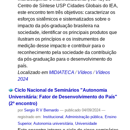
Centro de Síntese USP Cidades Globais do IEA,
este encontro tem três objetivos: caracterizar os
esforços sistêmicos e sistematizados sobre o
impacto da pós-graduação brasileira na
sociedade, identificar os principais produtos que
ilustram os princípios e os instrumentos de
medição desse impacto e contribuir para o
reconhecimento pela sociedade da contribuição
da pós-graduação para o desenvolvimento do
país.
Localizado em
MIDIATECA
/
Vídeos
/
Vídeos
2024
Ciclo Nacional de Seminários "Autonomia
Universitária: Fator de Desenvolvimento do País"
(2º encontro)
por
Sergio R V Bernardo
—
publicado
04/09/2024
—
registrado em:
Institucional
,
Administração pública
,
Ensino
Superior
,
Autonomia universitária
,
Universidade