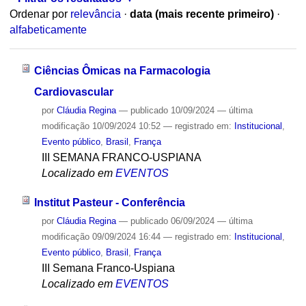
Ordenar por
relevância
·
data (mais recente primeiro)
·
alfabeticamente
Ciências Ômicas na Farmacologia
Cardiovascular
por
Cláudia Regina
—
publicado
10/09/2024
—
última
modificação
10/09/2024 10:52
— registrado em:
Institucional
,
Evento público
,
Brasil
,
França
III SEMANA FRANCO-USPIANA
Localizado em
EVENTOS
Institut Pasteur - Conferência
por
Cláudia Regina
—
publicado
06/09/2024
—
última
modificação
09/09/2024 16:44
— registrado em:
Institucional
,
Evento público
,
Brasil
,
França
III Semana Franco-Uspiana
Localizado em
EVENTOS