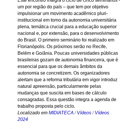
Este encontro integra o ciclo de cinco seminários -
um por região do país – que tem por objetivo
impulsionar um movimento acadêmico pluri-
institucional em torno da autonomia universitária
plena, temática crucial para a educação superior
nacional e, por extensão, para o desenvolvimento
do Brasil. O primeiro seminário foi realizado em
Florianópolis. Os próximos serão no Recife,
Belém e Goiânia. Poucas universidades públicas
brasileiras gozam de autonomia financeira, que é
essencial para que os demais âmbitos da
autonomia se concretizem. Os organizadores
alertam que a reforma tributária em vigor introduz
natural apreensão, particularmente pelas
mudanças que suscita em bases de cálculo
consagradas. Essa questão integra a agenda de
trabalho proposta pelo ciclo.
Localizado em
MIDIATECA
/
Vídeos
/
Vídeos
2024