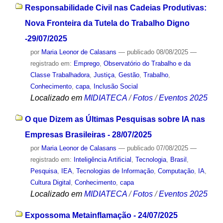
Responsabilidade Civil nas Cadeias Produtivas:
Nova Fronteira da Tutela do Trabalho Digno
-29/07/2025
por
Maria Leonor de Calasans
—
publicado
08/08/2025
—
registrado em:
Emprego
,
Observatório do Trabalho e da
Classe Trabalhadora
,
Justiça
,
Gestão
,
Trabalho
,
Conhecimento
,
capa
,
Inclusão Social
Localizado em
MIDIATECA
/
Fotos
/
Eventos 2025
O que Dizem as Últimas Pesquisas sobre IA nas
Empresas Brasileiras - 28/07/2025
por
Maria Leonor de Calasans
—
publicado
07/08/2025
—
registrado em:
Inteligência Artificial
,
Tecnologia
,
Brasil
,
Pesquisa
,
IEA
,
Tecnologias de Informação
,
Computação
,
IA
,
Cultura Digital
,
Conhecimento
,
capa
Localizado em
MIDIATECA
/
Fotos
/
Eventos 2025
Expossoma Metainflamação - 24/07/2025