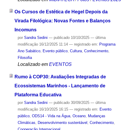
Os Cursos de Estética de Hegel Depois da
Virada Filológica: Novas Fontes e Balanços
Incomuns
por
Sandra Sedini
—
publicado
10/10/2025
—
última
modificação
16/12/2025 11:14
— registrado em:
Programa
Ano Sabático
,
Evento público
,
Cultura
,
Conhecimento
,
Filosofia
Localizado em
EVENTOS
Rumo à COP30: Avaliações Integradas de
Ecossistemas Marinhos - Lançamento de
Plataforma Educativa
por
Sandra Sedini
—
publicado
30/09/2025
—
última
modificação
16/10/2025 16:15
— registrado em:
Evento
público
,
ODS14 - Vida na Água
,
Oceano
,
Mudanças
Climáticas
,
Desenvolvimento sustentável
,
Conhecimento
,
Cooperação Internacional