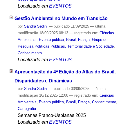
Localizado em
EVENTOS
Gestão Ambiental no Mundo em Transição
por
Sandra Sedini
—
publicado
11/09/2025
—
última
modificação
18/09/2025 08:13
— registrado em:
Ciências
Ambientais
,
Evento público
,
Brasil
,
França
,
Grupo de
Pesquisa Políticas Públicas, Territorialidade e Sociedade
,
Conhecimento
Localizado em
EVENTOS
Apresentação da 4ª Edição do Atlas do Brasil,
Disparidades e Dinâmicas
por
Sandra Sedini
—
publicado
03/09/2025
—
última
modificação
16/12/2025 12:08
— registrado em:
Ciências
Ambientais
,
Evento público
,
Brasil
,
França
,
Conhecimento
,
Cartografia
Semanas Franco-Uspianas 2025
Localizado em
EVENTOS