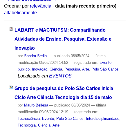
Ordenar por
relevância
·
data (mais recente primeiro)
·
alfabeticamente
LABART e MACT/UFSM: Compartilhando
Atividades de Ensino, Pesquisa, Extensão e
Inovação
por
Sandra Sedini
—
publicado
08/05/2024
—
última
modificação
08/05/2024 14:52
— registrado em:
Evento
público
,
Inovação
,
Ciência
,
Pesquisa
,
Arte
,
Polo São Carlos
Localizado em
EVENTOS
Grupo de pesquisa do Polo São Carlos inicia
Ciclo Arte Ciência Tecnologia dia 15 de maio
por
Mauro Bellesa
—
publicado
08/05/2024
—
última
modificação
09/05/2024 12:19
— registrado em:
Tecnociência
,
Evento
,
Polo São Carlos
,
Interdisciplinaridade
,
Tecnologia
,
Ciência
,
Arte