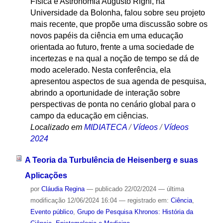
Física e Astronomia Augusto Righi, na
Universidade da Bolonha, falou sobre seu projeto
mais recente, que propõe uma discussão sobre os
novos papéis da ciência em uma educação
orientada ao futuro, frente a uma sociedade de
incertezas e na qual a noção de tempo se dá de
modo acelerado. Nesta conferência, ela
apresentou aspectos de sua agenda de pesquisa,
abrindo a oportunidade de interação sobre
perspectivas de ponta no cenário global para o
campo da educação em ciências.
Localizado em
MIDIATECA
/
Vídeos
/
Vídeos
2024
A Teoria da Turbulência de Heisenberg e suas
Aplicações
por
Cláudia Regina
—
publicado
22/02/2024
—
última
modificação
12/06/2024 16:04
— registrado em:
Ciência
,
Evento público
,
Grupo de Pesquisa Khronos: História da