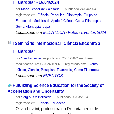
Filantropia" - 16/04/2024
por
Maria Leonor de Calasans
—
publicado
24/04/2024
—
registrado em:
Ciência
,
Pesquisa
,
Filantropia
,
Grupo de
Estudos de Modelos de Apoio à Ciência Gema Filantropia
,
Gema Filantropia
,
capa
Localizado em
MIDIATECA
/
Fotos
/
Eventos 2024
I Seminário Internacional "Ciência Encontra a
Filantropia"
por
Sandra Sedini
—
publicado
26/03/2024
—
última
modificação
12/06/2024 10:06
— registrado em:
Evento
público
,
Ciência
,
Pesquisa
,
Filantropia
,
Gema Filantropia
Localizado em
EVENTOS
Futurizing Science Education for the Society of
Acceleration and Uncertainty
por
Sergio R V Bernardo
—
publicado
05/03/2024
—
registrado em:
Ciência
,
Educação
Olivia Levrini, professora do Departamento de