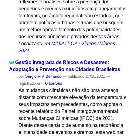
reflexões e análises sobre a presença dos
pequenos e médios municípios em planejamentos
territoriais, no âmbito regional e/ou estadual, que
orientem políticas urbanas e rurais que busquem
um melhor aproveitamento das potencialidades
dos recursos públicos e privados dessas áreas.
Localizado em
MIDIATECA
/
Vídeos
/
Vídeos
2021
Gestão Integrada de Riscos e Desastres:
Adaptação e Prevenção nas Cidades Brasileiras
por
Sergio R V Bernardo
—
publicado
27/10/2021
—
registrado em:
UrbanSus
As mudanças climáticas não são uma ameaça
distante com crescente elevação da temperatura e
seus impactos sem precedentes, como aponta o
recente relatório do Painel Intergovernamental
sobre Mudanças Climáticas (IPCC) de 2021.
Diante desse cenário de aumento na recorrência
e intensidade de eventos extremos, este webinar