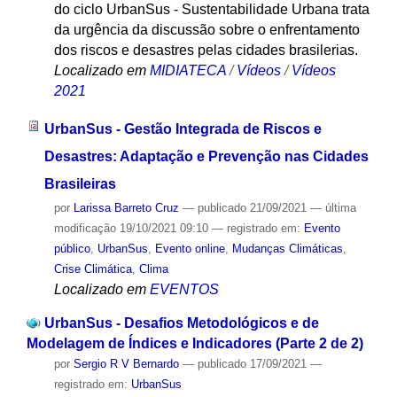
do ciclo UrbanSus - Sustentabilidade Urbana trata
da urgência da discussão sobre o enfrentamento
dos riscos e desastres pelas cidades brasilerias.
Localizado em
MIDIATECA
/
Vídeos
/
Vídeos
2021
UrbanSus - Gestão Integrada de Riscos e
Desastres: Adaptação e Prevenção nas Cidades
Brasileiras
por
Larissa Barreto Cruz
—
publicado
21/09/2021
—
última
modificação
19/10/2021 09:10
— registrado em:
Evento
público
,
UrbanSus
,
Evento online
,
Mudanças Climáticas
,
Crise Climática
,
Clima
Localizado em
EVENTOS
UrbanSus - Desafios Metodológicos e de
Modelagem de Índices e Indicadores (Parte 2 de 2)
por
Sergio R V Bernardo
—
publicado
17/09/2021
—
registrado em:
UrbanSus