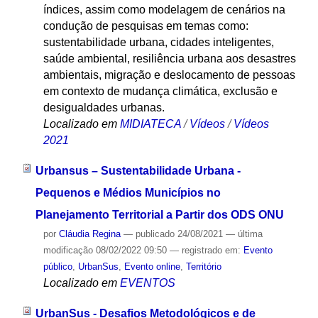
índices, assim como modelagem de cenários na
condução de pesquisas em temas como:
sustentabilidade urbana, cidades inteligentes,
saúde ambiental, resiliência urbana aos desastres
ambientais, migração e deslocamento de pessoas
em contexto de mudança climática, exclusão e
desigualdades urbanas.
Localizado em
MIDIATECA
/
Vídeos
/
Vídeos
2021
Urbansus – Sustentabilidade Urbana -
Pequenos e Médios Municípios no
Planejamento Territorial a Partir dos ODS ONU
por
Cláudia Regina
—
publicado
24/08/2021
—
última
modificação
08/02/2022 09:50
— registrado em:
Evento
público
,
UrbanSus
,
Evento online
,
Território
Localizado em
EVENTOS
UrbanSus - Desafios Metodológicos e de