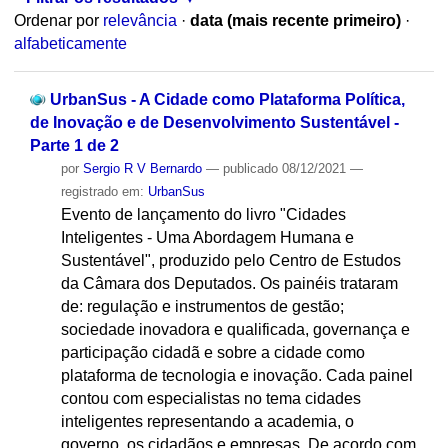
Ordenar por
relevância
·
data (mais recente primeiro)
·
alfabeticamente
UrbanSus - A Cidade como Plataforma Política,
de Inovação e de Desenvolvimento Sustentável -
Parte 1 de 2
por
Sergio R V Bernardo
—
publicado
08/12/2021
—
registrado em:
UrbanSus
Evento de lançamento do livro "Cidades
Inteligentes - Uma Abordagem Humana e
Sustentável", produzido pelo Centro de Estudos
da Câmara dos Deputados. Os painéis trataram
de: regulação e instrumentos de gestão;
sociedade inovadora e qualificada, governança e
participação cidadã e sobre a cidade como
plataforma de tecnologia e inovação. Cada painel
contou com especialistas no tema cidades
inteligentes representando a academia, o
governo, os cidadãos e empresas. De acordo com