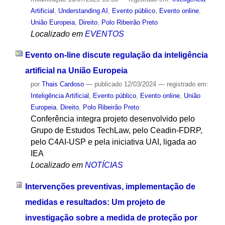
Artificial
,
Understanding AI
,
Evento público
,
Evento online
,
União Europeia
,
Direito
,
Polo Ribeirão Preto
Localizado em
EVENTOS
Evento on-line discute regulação da inteligência
artificial na União Europeia
por
Thais Cardoso
—
publicado
12/03/2024
— registrado em:
Inteligência Artificial
,
Evento público
,
Evento online
,
União
Europeia
,
Direito
,
Polo Ribeirão Preto
Conferência integra projeto desenvolvido pelo
Grupo de Estudos TechLaw, pelo Ceadin-FDRP,
pelo C4AI-USP e pela iniciativa UAI, ligada ao
IEA
Localizado em
NOTÍCIAS
Intervenções preventivas, implementação de
medidas e resultados: Um projeto de
investigação sobre a medida de proteção por