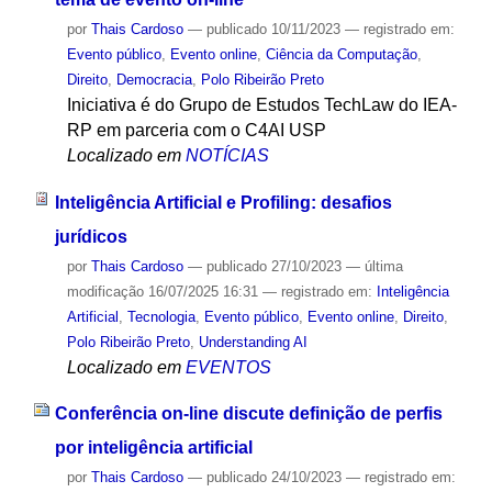
por
Thais Cardoso
—
publicado
10/11/2023
— registrado em:
Evento público
,
Evento online
,
Ciência da Computação
,
Direito
,
Democracia
,
Polo Ribeirão Preto
Iniciativa é do Grupo de Estudos TechLaw do IEA-
RP em parceria com o C4AI USP
Localizado em
NOTÍCIAS
Inteligência Artificial e Profiling: desafios
jurídicos
por
Thais Cardoso
—
publicado
27/10/2023
—
última
modificação
16/07/2025 16:31
— registrado em:
Inteligência
Artificial
,
Tecnologia
,
Evento público
,
Evento online
,
Direito
,
Polo Ribeirão Preto
,
Understanding AI
Localizado em
EVENTOS
Conferência on-line discute definição de perfis
por inteligência artificial
por
Thais Cardoso
—
publicado
24/10/2023
— registrado em: