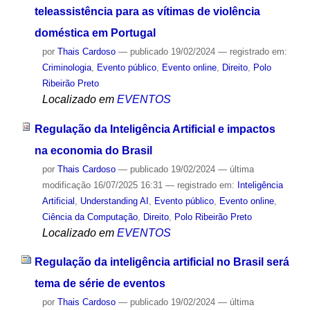
teleassistência para as vítimas de violência
doméstica em Portugal
por
Thais Cardoso
—
publicado
19/02/2024
— registrado em:
Criminologia
,
Evento público
,
Evento online
,
Direito
,
Polo
Ribeirão Preto
Localizado em
EVENTOS
Regulação da Inteligência Artificial e impactos
na economia do Brasil
por
Thais Cardoso
—
publicado
19/02/2024
—
última
modificação
16/07/2025 16:31
— registrado em:
Inteligência
Artificial
,
Understanding AI
,
Evento público
,
Evento online
,
Ciência da Computação
,
Direito
,
Polo Ribeirão Preto
Localizado em
EVENTOS
Regulação da inteligência artificial no Brasil será
tema de série de eventos
por
Thais Cardoso
—
publicado
19/02/2024
—
última