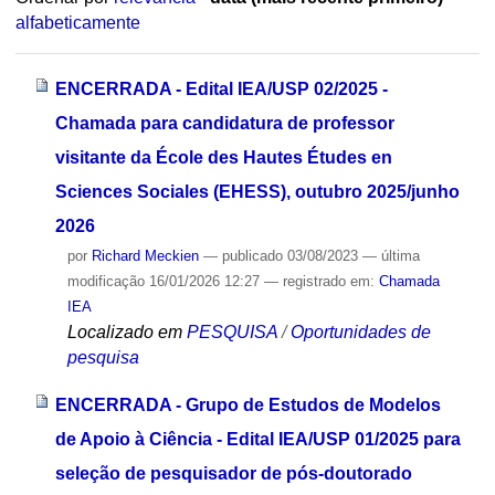
alfabeticamente
ENCERRADA - Edital IEA/USP 02/2025 -
Chamada para candidatura de professor
visitante da École des Hautes Études en
Sciences Sociales (EHESS), outubro 2025/junho
2026
por
Richard Meckien
—
publicado
03/08/2023
—
última
modificação
16/01/2026 12:27
— registrado em:
Chamada
IEA
Localizado em
PESQUISA
/
Oportunidades de
pesquisa
ENCERRADA - Grupo de Estudos de Modelos
de Apoio à Ciência - Edital IEA/USP 01/2025 para
seleção de pesquisador de pós-doutorado