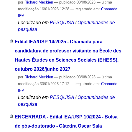
por
Richard Meckien
—
publicado
03/08/2023
—
última
modificação
16/01/2026 12:28
— registrado em:
Chamada
IEA
Localizado em
PESQUISA
/
Oportunidades de
pesquisa
Edital IEA/USP 14/2025 - Chamada para
candidatura de professor visitante na École des
Hautes Études en Sciences Sociales (EHESS),
outubro 2026/junho 2027
por
Richard Meckien
—
publicado
03/08/2023
—
última
modificação
30/01/2026 17:12
— registrado em:
Chamada
IEA
Localizado em
PESQUISA
/
Oportunidades de
pesquisa
ENCERRADA - Edital IEA/USP 10/2024 - Bolsa
de pós-doutorado - Cátedra Oscar Sala