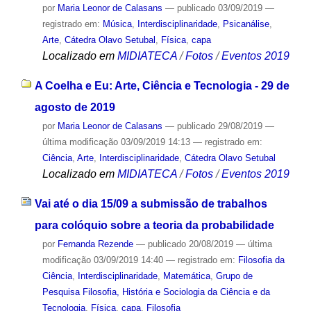
por
Maria Leonor de Calasans
—
publicado
03/09/2019
—
registrado em:
Música
,
Interdisciplinaridade
,
Psicanálise
,
Arte
,
Cátedra Olavo Setubal
,
Física
,
capa
Localizado em
MIDIATECA
/
Fotos
/
Eventos 2019
A Coelha e Eu: Arte, Ciência e Tecnologia - 29 de
agosto de 2019
por
Maria Leonor de Calasans
—
publicado
29/08/2019
—
última modificação
03/09/2019 14:13
— registrado em:
Ciência
,
Arte
,
Interdisciplinaridade
,
Cátedra Olavo Setubal
Localizado em
MIDIATECA
/
Fotos
/
Eventos 2019
Vai até o dia 15/09 a submissão de trabalhos
para colóquio sobre a teoria da probabilidade
por
Fernanda Rezende
—
publicado
20/08/2019
—
última
modificação
03/09/2019 14:40
— registrado em:
Filosofia da
Ciência
,
Interdisciplinaridade
,
Matemática
,
Grupo de
Pesquisa Filosofia, História e Sociologia da Ciência e da
Tecnologia
,
Física
,
capa
,
Filosofia