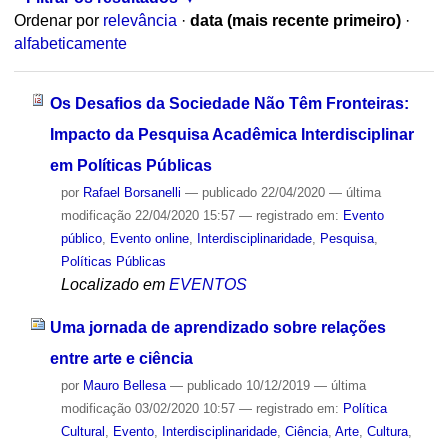
Ordenar por
relevância
·
data (mais recente primeiro)
·
alfabeticamente
Os Desafios da Sociedade Não Têm Fronteiras:
Impacto da Pesquisa Acadêmica Interdisciplinar
em Políticas Públicas
por
Rafael Borsanelli
—
publicado
22/04/2020
—
última
modificação
22/04/2020 15:57
— registrado em:
Evento
público
,
Evento online
,
Interdisciplinaridade
,
Pesquisa
,
Políticas Públicas
Localizado em
EVENTOS
Uma jornada de aprendizado sobre relações
entre arte e ciência
por
Mauro Bellesa
—
publicado
10/12/2019
—
última
modificação
03/02/2020 10:57
— registrado em:
Política
Cultural
,
Evento
,
Interdisciplinaridade
,
Ciência
,
Arte
,
Cultura
,