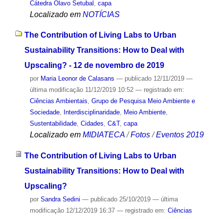
Cátedra Olavo Setubal
,
capa
Localizado em
NOTÍCIAS
The Contribution of Living Labs to Urban
Sustainability Transitions: How to Deal with
Upscaling? - 12 de novembro de 2019
por
Maria Leonor de Calasans
—
publicado
12/11/2019
—
última modificação
11/12/2019 10:52
— registrado em:
Ciências Ambientais
,
Grupo de Pesquisa Meio Ambiente e
Sociedade
,
Interdisciplinaridade
,
Meio Ambiente
,
Sustentabilidade
,
Cidades
,
C&T
,
capa
Localizado em
MIDIATECA
/
Fotos
/
Eventos 2019
The Contribution of Living Labs to Urban
Sustainability Transitions: How to Deal with
Upscaling?
por
Sandra Sedini
—
publicado
25/10/2019
—
última
modificação
12/12/2019 16:37
— registrado em:
Ciências