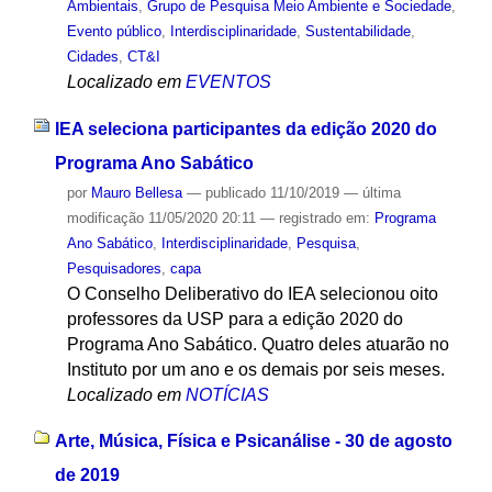
Ambientais
,
Grupo de Pesquisa Meio Ambiente e Sociedade
,
Evento público
,
Interdisciplinaridade
,
Sustentabilidade
,
Cidades
,
CT&I
Localizado em
EVENTOS
IEA seleciona participantes da edição 2020 do
Programa Ano Sabático
por
Mauro Bellesa
—
publicado
11/10/2019
—
última
modificação
11/05/2020 20:11
— registrado em:
Programa
Ano Sabático
,
Interdisciplinaridade
,
Pesquisa
,
Pesquisadores
,
capa
O Conselho Deliberativo do IEA selecionou oito
professores da USP para a edição 2020 do
Programa Ano Sabático. Quatro deles atuarão no
Instituto por um ano e os demais por seis meses.
Localizado em
NOTÍCIAS
Arte, Música, Física e Psicanálise - 30 de agosto
de 2019