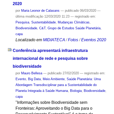
2020
por
Maria Leonor de Calasans
—
publicado
06/03/2020
—
última modificação
12/03/2020 11:23
— registrado em:
Pesquisa
,
Sustentabilidade
,
Mudanças Climáticas
,
Biodiversidade
,
C&T
,
Grupo de Estudos Saúde Planetária
,
capa
Localizado em
MIDIATECA
/
Fotos
/
Eventos 2020
Conferência apresentará infraestrutura
internacional de rede e pesquisa sobre
biodiversidade
por
Mauro Bellesa
—
publicado
27/02/2020
— registrado em:
Evento
,
Big Data
,
Meio Ambiente
,
Saúde Planetária: Uma
Abordagem Transdisciplinar para a Sustentabilidade do
Planeta Integrada à Saúde Humana
,
Biologia
,
Biodiversidade
,
capa
"Informações sobre Biodiversidade sem
Fronteiras: Aproveitando o Big Data para o