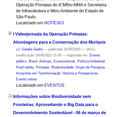
Operação Primatas do ICMBio-MMA e Secretaria
de Infraestrutura e Meio Ambiente do Estado de
São Paulo.
Localizado em
NOTÍCIAS
I Videojornada da Operação Primatas:
Abordagens para a Conservação dos Muriquis
por
Sandra Sedini
—
publicado
15/05/2020
—
última
modificação
18/08/2021 15:45
— registrado em:
Evento
público
,
Brasil
,
Animais
,
Ecossistemas
,
Política Ambiental
,
Food safety
,
Primatas
,
Biodiversidade
,
Grupo de Pesquisa
Amazônia em Transformação: História e Perspectivas
,
Evento online
Localizado em
EVENTOS
Informações sobre Biodiversidade sem
Fronteiras: Aproveitando o Big Data para o
Desenvolvimento Sustentável - 06 de março de