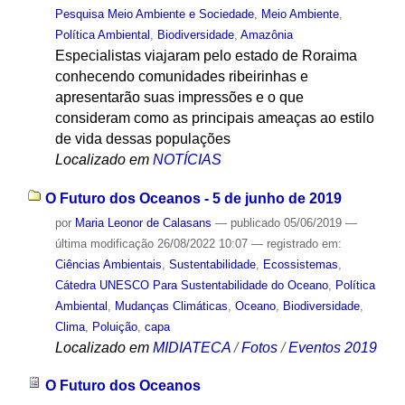
Pesquisa Meio Ambiente e Sociedade
,
Meio Ambiente
,
Política Ambiental
,
Biodiversidade
,
Amazônia
Especialistas viajaram pelo estado de Roraima
conhecendo comunidades ribeirinhas e
apresentarão suas impressões e o que
consideram como as principais ameaças ao estilo
de vida dessas populações
Localizado em
NOTÍCIAS
O Futuro dos Oceanos - 5 de junho de 2019
por
Maria Leonor de Calasans
—
publicado
05/06/2019
—
última modificação
26/08/2022 10:07
— registrado em:
Ciências Ambientais
,
Sustentabilidade
,
Ecossistemas
,
Cátedra UNESCO Para Sustentabilidade do Oceano
,
Política
Ambiental
,
Mudanças Climáticas
,
Oceano
,
Biodiversidade
,
Clima
,
Poluição
,
capa
Localizado em
MIDIATECA
/
Fotos
/
Eventos 2019
O Futuro dos Oceanos