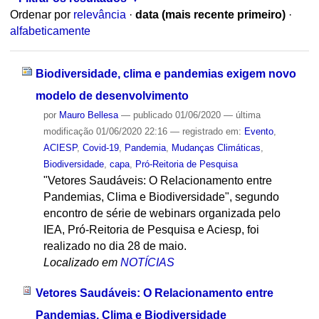
Ordenar por
relevância
·
data (mais recente primeiro)
·
alfabeticamente
Biodiversidade, clima e pandemias exigem novo
modelo de desenvolvimento
por
Mauro Bellesa
—
publicado
01/06/2020
—
última
modificação
01/06/2020 22:16
— registrado em:
Evento
,
ACIESP
,
Covid-19
,
Pandemia
,
Mudanças Climáticas
,
Biodiversidade
,
capa
,
Pró-Reitoria de Pesquisa
"Vetores Saudáveis: O Relacionamento entre
Pandemias, Clima e Biodiversidade", segundo
encontro de série de webinars organizada pelo
IEA, Pró-Reitoria de Pesquisa e Aciesp, foi
realizado no dia 28 de maio.
Localizado em
NOTÍCIAS
Vetores Saudáveis: O Relacionamento entre
Pandemias, Clima e Biodiversidade