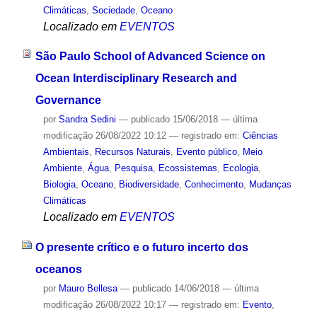
Climáticas
,
Sociedade
,
Oceano
Localizado em
EVENTOS
São Paulo School of Advanced Science on
Ocean Interdisciplinary Research and
Governance
por
Sandra Sedini
—
publicado
15/06/2018
—
última
modificação
26/08/2022 10:12
— registrado em:
Ciências
Ambientais
,
Recursos Naturais
,
Evento público
,
Meio
Ambiente
,
Água
,
Pesquisa
,
Ecossistemas
,
Ecologia
,
Biologia
,
Oceano
,
Biodiversidade
,
Conhecimento
,
Mudanças
Climáticas
Localizado em
EVENTOS
O presente crítico e o futuro incerto dos
oceanos
por
Mauro Bellesa
—
publicado
14/06/2018
—
última
modificação
26/08/2022 10:17
— registrado em:
Evento
,