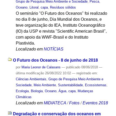
Grupo de Pesquisa Meio Ambiente e Sociedade
,
Pesca
,
Oceano
,
Litoral
,
capa
,
Resíduos sólidos
O seminário "O Futuro dos Oceanos" foi realizado
no dia 8 de junho, Dia Mundial dos Oceanos, e
teve organização do IEA, Instituto Oceanográfico
(IO) da USP e revista "Scientific American Brasil",
com apoio da WWF-Brasil e do Instituto
Plastivida.
Localizado em
NOTÍCIAS
O Futuro dos Oceanos - 8 de junho de 2018
por
Maria Leonor de Calasans
—
publicado
08/06/2018
—
última modificação
26/08/2022 10:02
— registrado em:
Ciências Ambientais
,
Grupo de Pesquisa Meio Ambiente e
Sociedade
,
Meio Ambiente
,
Sustentabilidade
,
Ecossistemas
,
Ecologia
,
Biologia
,
Oceano
,
Água
,
capa
,
Mudanças
Climáticas
Localizado em
MIDIATECA
/
Fotos
/
Eventos 2018
Degradação e conservação dos oceanos em