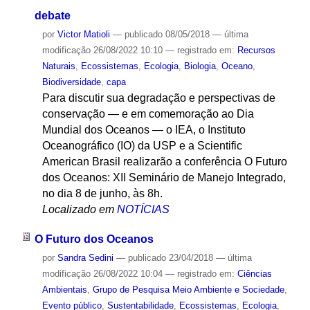
debate
por
Victor Matioli
—
publicado
08/05/2018
—
última
modificação
26/08/2022 10:10
— registrado em:
Recursos
Naturais
,
Ecossistemas
,
Ecologia
,
Biologia
,
Oceano
,
Biodiversidade
,
capa
Para discutir sua degradação e perspectivas de
conservação — e em comemoração ao Dia
Mundial dos Oceanos — o IEA, o Instituto
Oceanográfico (IO) da USP e a Scientific
American Brasil realizarão a conferência O Futuro
dos Oceanos: XII Seminário de Manejo Integrado,
no dia 8 de junho, às 8h.
Localizado em
NOTÍCIAS
O Futuro dos Oceanos
por
Sandra Sedini
—
publicado
23/04/2018
—
última
modificação
26/08/2022 10:04
— registrado em:
Ciências
Ambientais
,
Grupo de Pesquisa Meio Ambiente e Sociedade
,
Evento público
,
Sustentabilidade
,
Ecossistemas
,
Ecologia
,