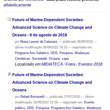
alfabeticamente
Future of Marine-Dependent Societies:
Advanced Science on Climate Change and
Oceans - 6 de agosto de 2018
por
Maria Leonor de Calasans
—
publicado
06/08/2018
—
última modificação
26/08/2022 10:15
— registrado em:
Programa Ano Sabático
,
ODS
,
Pesquisa
,
Mudanças
Climáticas
,
Sociedade
,
Oceano
,
capa
Localizado em
MIDIATECA
/
Fotos
/
Eventos 2018
Future of Marine-Dependent Societies:
Advanced Science on Climate Change and
Oceans
por
Rafael Borsanelli
—
publicado
27/07/2018
—
última
modificação
26/08/2022 10:16
— registrado em:
Evento
público
,
ODS
,
Pesquisa
,
Programa Ano Sabático
,
Mudanças