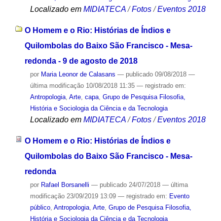
Localizado em
MIDIATECA
/
Fotos
/
Eventos 2018
O Homem e o Rio: Histórias de Índios e
Quilombolas do Baixo São Francisco - Mesa-
redonda - 9 de agosto de 2018
por
Maria Leonor de Calasans
—
publicado
09/08/2018
—
última modificação
10/08/2018 11:35
— registrado em:
Antropologia
,
Arte
,
capa
,
Grupo de Pesquisa Filosofia,
História e Sociologia da Ciência e da Tecnologia
Localizado em
MIDIATECA
/
Fotos
/
Eventos 2018
O Homem e o Rio: Histórias de Índios e
Quilombolas do Baixo São Francisco - Mesa-
redonda
por
Rafael Borsanelli
—
publicado
24/07/2018
—
última
modificação
23/09/2019 13:09
— registrado em:
Evento
público
,
Antropologia
,
Arte
,
Grupo de Pesquisa Filosofia,
História e Sociologia da Ciência e da Tecnologia