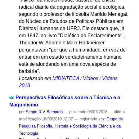
radical diante da degradação social e ecológica,
segundo o professor de filosofia Marildo Menegat,
do Núcleo de Estudos de Políticas Públicas em
Direitos Humanos da UFRJ. Ele destaca que, já
em 1947, no livro "Dialética do Esclarecimento",
Theodor W. Adorno e Marx Horkheimer
perguntavam "por que a humanidade, em vez de
entrar em um estado verdadeiramente humano
está se afundando em uma nova espécie de
barbárie".
Localizado em
MIDIATECA
/
Vídeos
/
Videos
2018
Perspectivas Filosóficas sobre a Técnica e o
Maquinismo
por
Sergio R V Bernardo
—
publicado
05/07/2018
—
última
modificação
18/09/2019 12:07
— registrado em:
Grupo de
Pesquisa Filosofia, História e Sociologia da Ciência e da
Tecnologia