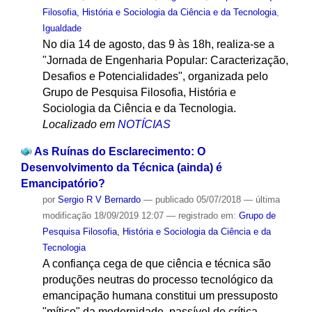
Filosofia, História e Sociologia da Ciência e da Tecnologia
,
Igualdade
No dia 14 de agosto, das 9 às 18h, realiza-se a
"Jornada de Engenharia Popular: Caracterização,
Desafios e Potencialidades", organizada pelo
Grupo de Pesquisa Filosofia, História e
Sociologia da Ciência e da Tecnologia.
Localizado em
NOTÍCIAS
As Ruínas do Esclarecimento: O
Desenvolvimento da Técnica (ainda) é
Emancipatório?
por
Sergio R V Bernardo
—
publicado
05/07/2018
—
última
modificação
18/09/2019 12:07
— registrado em:
Grupo de
Pesquisa Filosofia, História e Sociologia da Ciência e da
Tecnologia
A confiança cega de que ciência e técnica são
produções neutras do processo tecnológico da
emancipação humana constitui um pressuposto
"mítico" da modernidade, passível de crítica