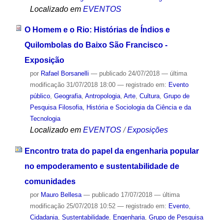
Localizado em
EVENTOS
O Homem e o Rio: Histórias de Índios e
Quilombolas do Baixo São Francisco -
Exposição
por
Rafael Borsanelli
—
publicado
24/07/2018
—
última
modificação
31/07/2018 18:00
— registrado em:
Evento
público
,
Geografia
,
Antropologia
,
Arte
,
Cultura
,
Grupo de
Pesquisa Filosofia, História e Sociologia da Ciência e da
Tecnologia
Localizado em
EVENTOS
/
Exposições
Encontro trata do papel da engenharia popular
no empoderamento e sustentabilidade de
comunidades
por
Mauro Bellesa
—
publicado
17/07/2018
—
última
modificação
25/07/2018 10:52
— registrado em:
Evento
,
Cidadania
,
Sustentabilidade
,
Engenharia
,
Grupo de Pesquisa