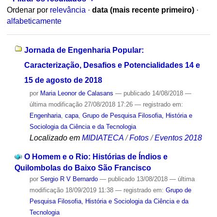
Ordenar por
relevância
·
data (mais recente primeiro)
·
alfabeticamente
Jornada de Engenharia Popular:
Caracterização, Desafios e Potencialidades 14 e
15 de agosto de 2018
por
Maria Leonor de Calasans
—
publicado
14/08/2018
—
última modificação
27/08/2018 17:26
— registrado em:
Engenharia
,
capa
,
Grupo de Pesquisa Filosofia, História e
Sociologia da Ciência e da Tecnologia
Localizado em
MIDIATECA
/
Fotos
/
Eventos 2018
O Homem e o Rio: Histórias de Índios e
Quilombolas do Baixo São Francisco
por
Sergio R V Bernardo
—
publicado
13/08/2018
—
última
modificação
18/09/2019 11:38
— registrado em:
Grupo de
Pesquisa Filosofia, História e Sociologia da Ciência e da
Tecnologia