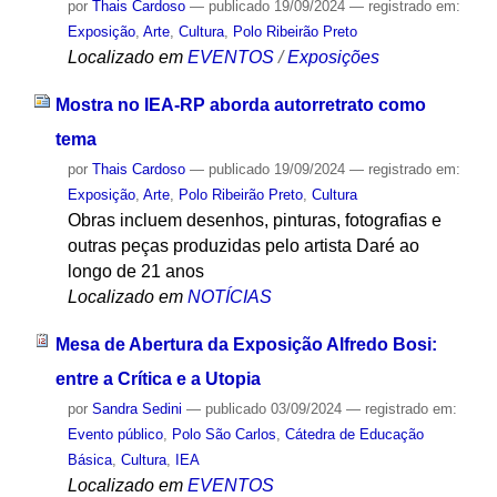
por
Thais Cardoso
—
publicado
19/09/2024
— registrado em:
Exposição
,
Arte
,
Cultura
,
Polo Ribeirão Preto
Localizado em
EVENTOS
/
Exposições
Mostra no IEA-RP aborda autorretrato como
tema
por
Thais Cardoso
—
publicado
19/09/2024
— registrado em:
Exposição
,
Arte
,
Polo Ribeirão Preto
,
Cultura
Obras incluem desenhos, pinturas, fotografias e
outras peças produzidas pelo artista Daré ao
longo de 21 anos
Localizado em
NOTÍCIAS
Mesa de Abertura da Exposição Alfredo Bosi:
entre a Crítica e a Utopia
por
Sandra Sedini
—
publicado
03/09/2024
— registrado em:
Evento público
,
Polo São Carlos
,
Cátedra de Educação
Básica
,
Cultura
,
IEA
Localizado em
EVENTOS