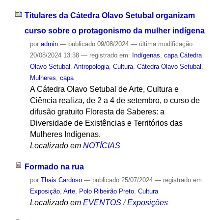
Titulares da Cátedra Olavo Setubal organizam
curso sobre o protagonismo da mulher indígena
por
admin
—
publicado
09/08/2024
—
última modificação
20/08/2024 13:38
— registrado em:
Indígenas
,
capa Cátedra
Olavo Setubal
,
Antropologia
,
Cultura
,
Cátedra Olavo Setubal
,
Mulheres
,
capa
A Cátedra Olavo Setubal de Arte, Cultura e
Ciência realiza, de 2 a 4 de setembro, o curso de
difusão gratuito Floresta de Saberes: a
Diversidade de Existências e Territórios das
Mulheres Indígenas.
Localizado em
NOTÍCIAS
Formado na rua
por
Thais Cardoso
—
publicado
25/07/2024
— registrado em:
Exposição
,
Arte
,
Polo Ribeirão Preto
,
Cultura
Localizado em
EVENTOS
/
Exposições