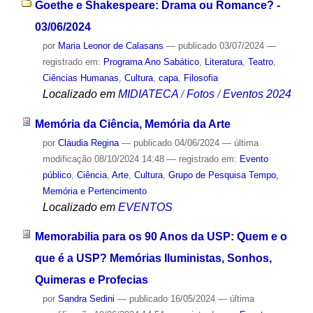
Goethe e Shakespeare: Drama ou Romance? -
03/06/2024
por
Maria Leonor de Calasans
—
publicado
03/07/2024
—
registrado em:
Programa Ano Sabático
,
Literatura
,
Teatro
,
Ciências Humanas
,
Cultura
,
capa
,
Filosofia
Localizado em
MIDIATECA
/
Fotos
/
Eventos 2024
Memória da Ciência, Memória da Arte
por
Cláudia Regina
—
publicado
04/06/2024
—
última
modificação
08/10/2024 14:48
— registrado em:
Evento
público
,
Ciência
,
Arte
,
Cultura
,
Grupo de Pesquisa Tempo,
Memória e Pertencimento
Localizado em
EVENTOS
Memorabilia para os 90 Anos da USP: Quem e o
que é a USP? Memórias Iluministas, Sonhos,
Quimeras e Profecias
por
Sandra Sedini
—
publicado
16/05/2024
—
última