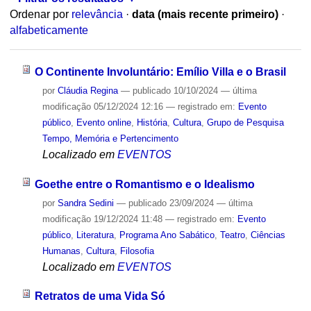
Ordenar por
relevância
·
data (mais recente primeiro)
·
alfabeticamente
O Continente Involuntário: Emílio Villa e o Brasil
por
Cláudia Regina
—
publicado
10/10/2024
—
última
modificação
05/12/2024 12:16
— registrado em:
Evento
público
,
Evento online
,
História
,
Cultura
,
Grupo de Pesquisa
Tempo, Memória e Pertencimento
Localizado em
EVENTOS
Goethe entre o Romantismo e o Idealismo
por
Sandra Sedini
—
publicado
23/09/2024
—
última
modificação
19/12/2024 11:48
— registrado em:
Evento
público
,
Literatura
,
Programa Ano Sabático
,
Teatro
,
Ciências
Humanas
,
Cultura
,
Filosofia
Localizado em
EVENTOS
Retratos de uma Vida Só