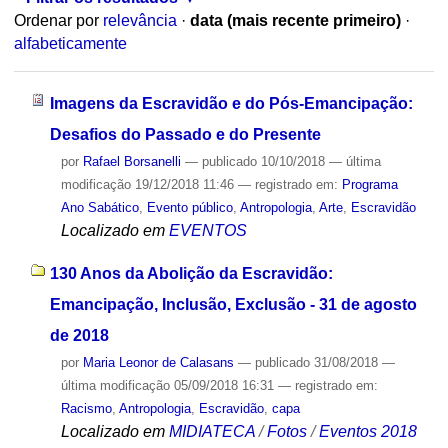
Ordenar por
relevância
·
data (mais recente primeiro)
·
alfabeticamente
Imagens da Escravidão e do Pós-Emancipação:
Desafios do Passado e do Presente
por
Rafael Borsanelli
—
publicado
10/10/2018
—
última
modificação
19/12/2018 11:46
— registrado em:
Programa
Ano Sabático
,
Evento público
,
Antropologia
,
Arte
,
Escravidão
Localizado em
EVENTOS
130 Anos da Abolição da Escravidão:
Emancipação, Inclusão, Exclusão - 31 de agosto
de 2018
por
Maria Leonor de Calasans
—
publicado
31/08/2018
—
última modificação
05/09/2018 16:31
— registrado em:
Racismo
,
Antropologia
,
Escravidão
,
capa
Localizado em
MIDIATECA
/
Fotos
/
Eventos 2018