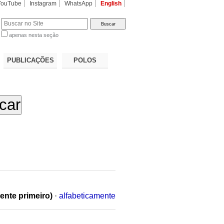
YouTube
Instagram
WhatsApp
English
apenas nesta seção
a…
PUBLICAÇÕES
POLOS
ente primeiro)
·
alfabeticamente