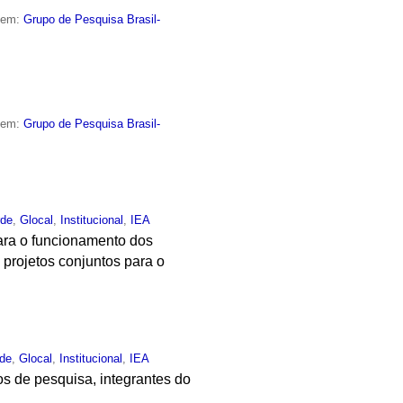
o em:
Grupo de Pesquisa Brasil-
o em:
Grupo de Pesquisa Brasil-
rde
,
Glocal
,
Institucional
,
IEA
 para o funcionamento dos
projetos conjuntos para o
rde
,
Glocal
,
Institucional
,
IEA
s de pesquisa, integrantes do