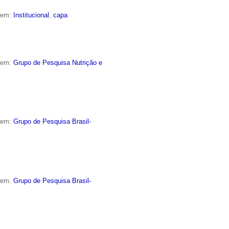
o em:
Institucional
,
capa
o em:
Grupo de Pesquisa Nutrição e
o em:
Grupo de Pesquisa Brasil-
o em:
Grupo de Pesquisa Brasil-