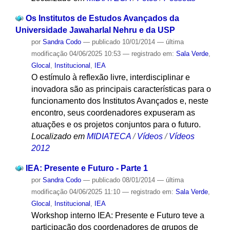
Os Institutos de Estudos Avançados da
Universidade Jawaharlal Nehru e da USP
por
Sandra Codo
—
publicado
10/01/2014
—
última
modificação
04/06/2025 10:53
— registrado em:
Sala Verde
,
Glocal
,
Institucional
,
IEA
O estímulo à reflexão livre, interdisciplinar e
inovadora são as principais características para o
funcionamento dos Institutos Avançados e, neste
encontro, seus coordenadores expuseram as
atuações e os projetos conjuntos para o futuro.
Localizado em
MIDIATECA
/
Vídeos
/
Vídeos
2012
IEA: Presente e Futuro - Parte 1
por
Sandra Codo
—
publicado
08/01/2014
—
última
modificação
04/06/2025 11:10
— registrado em:
Sala Verde
,
Glocal
,
Institucional
,
IEA
Workshop interno IEA: Presente e Futuro teve a
participação dos coordenadores de grupos de