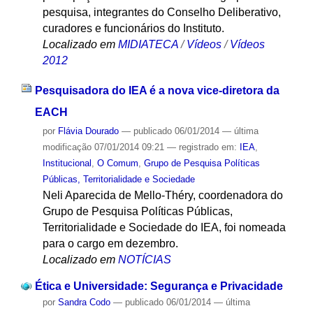
pesquisa, integrantes do Conselho Deliberativo,
curadores e funcionários do Instituto.
Localizado em
MIDIATECA
/
Vídeos
/
Vídeos
2012
Pesquisadora do IEA é a nova vice-diretora da
EACH
por
Flávia Dourado
—
publicado
06/01/2014
—
última
modificação
07/01/2014 09:21
— registrado em:
IEA
,
Institucional
,
O Comum
,
Grupo de Pesquisa Políticas
Públicas, Territorialidade e Sociedade
Neli Aparecida de Mello-Théry, coordenadora do
Grupo de Pesquisa Políticas Públicas,
Territorialidade e Sociedade do IEA, foi nomeada
para o cargo em dezembro.
Localizado em
NOTÍCIAS
Ética e Universidade: Segurança e Privacidade
por
Sandra Codo
—
publicado
06/01/2014
—
última