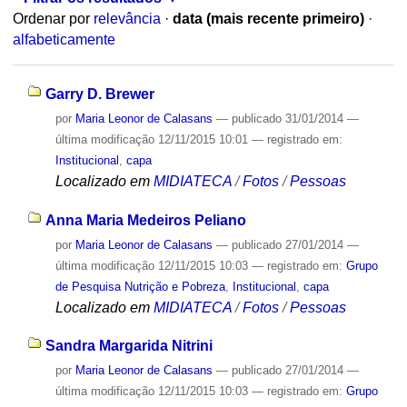
Ordenar por
relevância
·
data (mais recente primeiro)
·
alfabeticamente
Garry D. Brewer
por
Maria Leonor de Calasans
—
publicado
31/01/2014
—
última modificação
12/11/2015 10:01
— registrado em:
Institucional
,
capa
Localizado em
MIDIATECA
/
Fotos
/
Pessoas
Anna Maria Medeiros Peliano
por
Maria Leonor de Calasans
—
publicado
27/01/2014
—
última modificação
12/11/2015 10:03
— registrado em:
Grupo
de Pesquisa Nutrição e Pobreza
,
Institucional
,
capa
Localizado em
MIDIATECA
/
Fotos
/
Pessoas
Sandra Margarida Nitrini
por
Maria Leonor de Calasans
—
publicado
27/01/2014
—
última modificação
12/11/2015 10:03
— registrado em:
Grupo