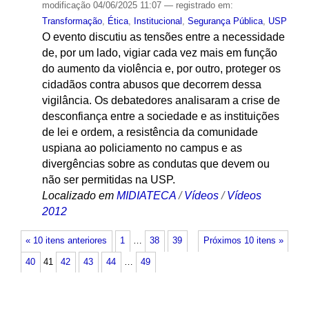
modificação
04/06/2025 11:07
— registrado em:
Transformação
,
Ética
,
Institucional
,
Segurança Pública
,
USP
O evento discutiu as tensões entre a necessidade
de, por um lado, vigiar cada vez mais em função
do aumento da violência e, por outro, proteger os
cidadãos contra abusos que decorrem dessa
vigilância. Os debatedores analisaram a crise de
desconfiança entre a sociedade e as instituições
de lei e ordem, a resistência da comunidade
uspiana ao policiamento no campus e as
divergências sobre as condutas que devem ou
não ser permitidas na USP.
Localizado em
MIDIATECA
/
Vídeos
/
Vídeos
2012
« 10 itens anteriores
1
…
38
39
Próximos 10 itens »
40
41
42
43
44
…
49