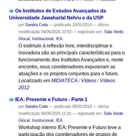
Os Institutos de Estudos Avançados da
Universidade Jawaharlal Nehru e da USP
por
Sandra Codo
—
publicado
10/01/2014
—
última
modificação
04/06/2025 10:53
— registrado em:
Sala Verde
,
Glocal
,
Institucional
,
IEA
O estímulo à reflexão livre, interdisciplinar e
inovadora são as principais características para o
funcionamento dos Institutos Avançados e, neste
encontro, seus coordenadores expuseram as
atuações e os projetos conjuntos para o futuro.
Localizado em
MIDIATECA
/
Vídeos
/
Vídeos
2012
IEA: Presente e Futuro - Parte 1
por
Sandra Codo
—
publicado
08/01/2014
—
última
modificação
04/06/2025 11:10
— registrado em:
Sala Verde
,
Glocal
,
Institucional
,
IEA
Workshop interno IEA: Presente e Futuro teve a
participação dos coordenadores de grupos de