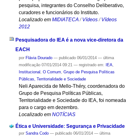
pesquisa, integrantes do Conselho Deliberativo,
curadores e funcionários do Instituto.
Localizado em
MIDIATECA
/
Vídeos
/
Vídeos
2012
Pesquisadora do IEA é a nova vice-diretora da
EACH
por
Flávia Dourado
—
publicado
06/01/2014
—
última
modificação
07/01/2014 09:21
— registrado em:
IEA
,
Institucional
,
O Comum
,
Grupo de Pesquisa Políticas
Públicas, Territorialidade e Sociedade
Neli Aparecida de Mello-Théry, coordenadora do
Grupo de Pesquisa Políticas Públicas,
Territorialidade e Sociedade do IEA, foi nomeada
para o cargo em dezembro.
Localizado em
NOTÍCIAS
Ética e Universidade: Segurança e Privacidade
por
Sandra Codo
—
publicado
06/01/2014
—
última