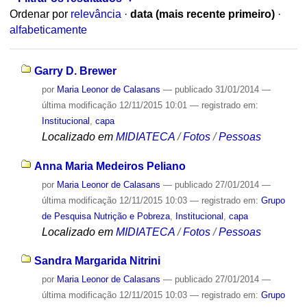
Ordenar por
relevância
·
data (mais recente primeiro)
·
alfabeticamente
Garry D. Brewer
por
Maria Leonor de Calasans
—
publicado
31/01/2014
—
última modificação
12/11/2015 10:01
— registrado em:
Institucional
,
capa
Localizado em
MIDIATECA
/
Fotos
/
Pessoas
Anna Maria Medeiros Peliano
por
Maria Leonor de Calasans
—
publicado
27/01/2014
—
última modificação
12/11/2015 10:03
— registrado em:
Grupo
de Pesquisa Nutrição e Pobreza
,
Institucional
,
capa
Localizado em
MIDIATECA
/
Fotos
/
Pessoas
Sandra Margarida Nitrini
por
Maria Leonor de Calasans
—
publicado
27/01/2014
—
última modificação
12/11/2015 10:03
— registrado em:
Grupo