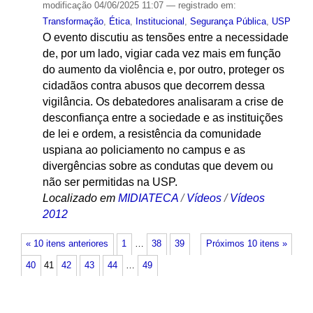
modificação
04/06/2025 11:07
— registrado em:
Transformação
,
Ética
,
Institucional
,
Segurança Pública
,
USP
O evento discutiu as tensões entre a necessidade
de, por um lado, vigiar cada vez mais em função
do aumento da violência e, por outro, proteger os
cidadãos contra abusos que decorrem dessa
vigilância. Os debatedores analisaram a crise de
desconfiança entre a sociedade e as instituições
de lei e ordem, a resistência da comunidade
uspiana ao policiamento no campus e as
divergências sobre as condutas que devem ou
não ser permitidas na USP.
Localizado em
MIDIATECA
/
Vídeos
/
Vídeos
2012
« 10 itens anteriores
1
…
38
39
Próximos 10 itens »
40
41
42
43
44
…
49