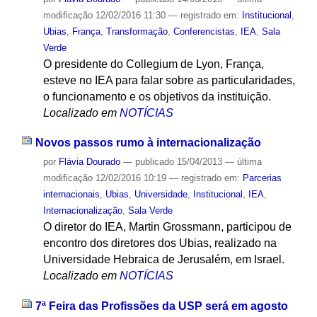
modificação
12/02/2016 11:30
— registrado em:
Institucional
,
Ubias
,
França
,
Transformação
,
Conferencistas
,
IEA
,
Sala
Verde
O presidente do Collegium de Lyon, França,
esteve no IEA para falar sobre as particularidades,
o funcionamento e os objetivos da instituição.
Localizado em
NOTÍCIAS
Novos passos rumo à internacionalização
por
Flávia Dourado
—
publicado
15/04/2013
—
última
modificação
12/02/2016 10:19
— registrado em:
Parcerias
internacionais
,
Ubias
,
Universidade
,
Institucional
,
IEA
,
Internacionalização
,
Sala Verde
O diretor do IEA, Martin Grossmann, participou de
encontro dos diretores dos Ubias, realizado na
Universidade Hebraica de Jerusalém, em Israel.
Localizado em
NOTÍCIAS
7ª Feira das Profissões da USP será em agosto