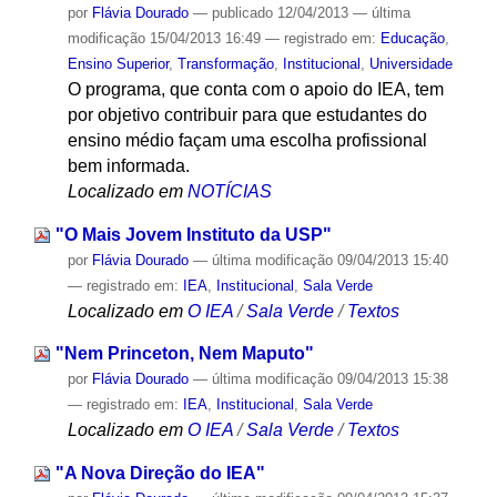
por
Flávia Dourado
—
publicado
12/04/2013
—
última
modificação
15/04/2013 16:49
— registrado em:
Educação
,
Ensino Superior
,
Transformação
,
Institucional
,
Universidade
O programa, que conta com o apoio do IEA, tem
por objetivo contribuir para que estudantes do
ensino médio façam uma escolha profissional
bem informada.
Localizado em
NOTÍCIAS
"O Mais Jovem Instituto da USP"
por
Flávia Dourado
—
última modificação
09/04/2013 15:40
— registrado em:
IEA
,
Institucional
,
Sala Verde
Localizado em
O IEA
/
Sala Verde
/
Textos
"Nem Princeton, Nem Maputo"
por
Flávia Dourado
—
última modificação
09/04/2013 15:38
— registrado em:
IEA
,
Institucional
,
Sala Verde
Localizado em
O IEA
/
Sala Verde
/
Textos
"A Nova Direção do IEA"