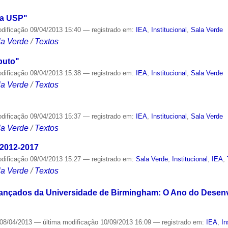
da USP"
odificação
09/04/2013 15:40
— registrado em:
IEA
,
Institucional
,
Sala Verde
la Verde
/
Textos
puto"
odificação
09/04/2013 15:38
— registrado em:
IEA
,
Institucional
,
Sala Verde
la Verde
/
Textos
odificação
09/04/2013 15:37
— registrado em:
IEA
,
Institucional
,
Sala Verde
la Verde
/
Textos
 2012-2017
odificação
09/04/2013 15:27
— registrado em:
Sala Verde
,
Institucional
,
IEA
,
la Verde
/
Textos
vançados da Universidade de Birmingham: O Ano do Desenv
08/04/2013
—
última modificação
10/09/2013 16:09
— registrado em:
IEA
,
In