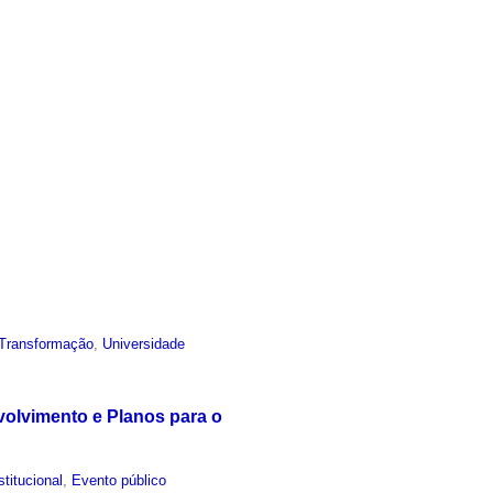
Transformação
,
Universidade
olvimento e Planos para o
stitucional
,
Evento público