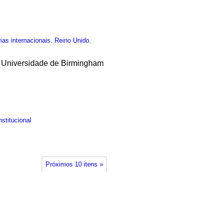
ias internacionais
,
Reino Unido
,
a Universidade de Birmingham
nstitucional
Próximos 10 itens »