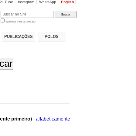
YouTube
Instagram
WhatsApp
English
apenas nesta seção
a…
PUBLICAÇÕES
POLOS
ente primeiro)
·
alfabeticamente