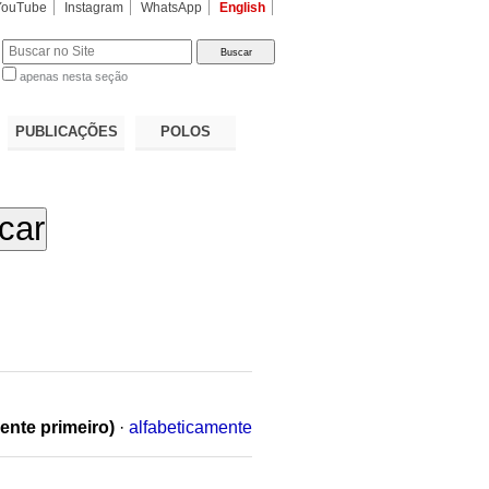
YouTube
Instagram
WhatsApp
English
apenas nesta seção
a…
PUBLICAÇÕES
POLOS
ente primeiro)
·
alfabeticamente