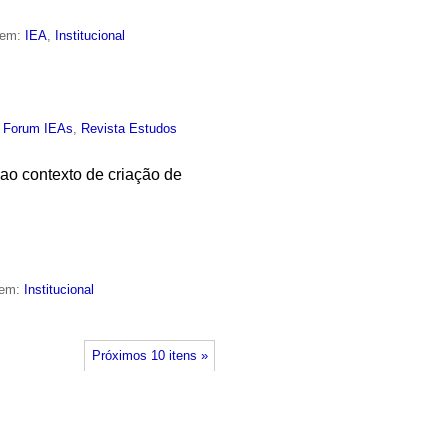
 em:
IEA
,
Institucional
,
Forum IEAs
,
Revista Estudos
o contexto de criação de
 em:
Institucional
Próximos 10 itens »