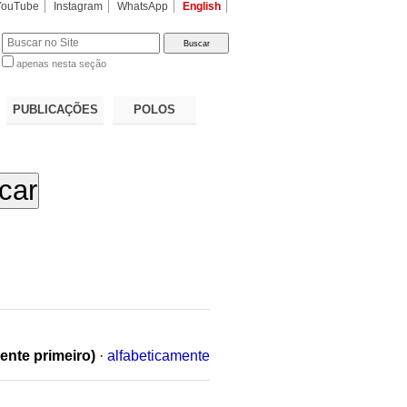
YouTube
Instagram
WhatsApp
English
apenas nesta seção
a…
PUBLICAÇÕES
POLOS
ente primeiro)
·
alfabeticamente