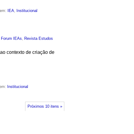
 em:
IEA
,
Institucional
,
Forum IEAs
,
Revista Estudos
o contexto de criação de
 em:
Institucional
Próximos 10 itens »