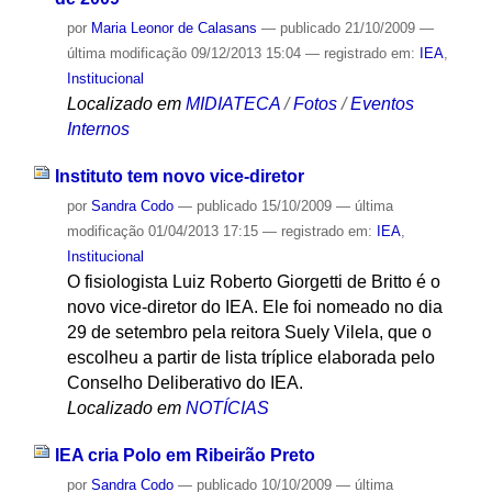
por
Maria Leonor de Calasans
—
publicado
21/10/2009
—
última modificação
09/12/2013 15:04
— registrado em:
IEA
,
Institucional
Localizado em
MIDIATECA
/
Fotos
/
Eventos
Internos
Instituto tem novo vice-diretor
por
Sandra Codo
—
publicado
15/10/2009
—
última
modificação
01/04/2013 17:15
— registrado em:
IEA
,
Institucional
O fisiologista Luiz Roberto Giorgetti de Britto é o
novo vice-diretor do IEA. Ele foi nomeado no dia
29 de setembro pela reitora Suely Vilela, que o
escolheu a partir de lista tríplice elaborada pelo
Conselho Deliberativo do IEA.
Localizado em
NOTÍCIAS
IEA cria Polo em Ribeirão Preto
por
Sandra Codo
—
publicado
10/10/2009
—
última