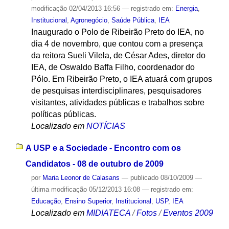
modificação
02/04/2013 16:56
— registrado em:
Energia
,
Institucional
,
Agronegócio
,
Saúde Pública
,
IEA
Inaugurado o Polo de Ribeirão Preto do IEA, no
dia 4 de novembro, que contou com a presença
da reitora Sueli Vilela, de César Ades, diretor do
IEA, de Oswaldo Baffa Filho, coordenador do
Pólo. Em Ribeirão Preto, o IEA atuará com grupos
de pesquisas interdisciplinares, pesquisadores
visitantes, atividades públicas e trabalhos sobre
políticas públicas.
Localizado em
NOTÍCIAS
A USP e a Sociedade - Encontro com os
Candidatos - 08 de outubro de 2009
por
Maria Leonor de Calasans
—
publicado
08/10/2009
—
última modificação
05/12/2013 16:08
— registrado em:
Educação
,
Ensino Superior
,
Institucional
,
USP
,
IEA
Localizado em
MIDIATECA
/
Fotos
/
Eventos 2009