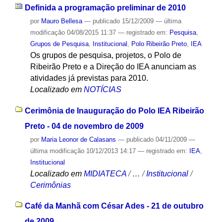
Definida a programação preliminar de 2010
por
Mauro Bellesa
—
publicado
15/12/2009
—
última
modificação
04/08/2015 11:37
— registrado em:
Pesquisa
,
Grupos de Pesquisa
,
Institucional
,
Polo Ribeirão Preto
,
IEA
Os grupos de pesquisa, projetos, o Polo de
Ribeirão Preto e a Direção do IEA anunciam as
atividades já previstas para 2010.
Localizado em
NOTÍCIAS
Cerimônia de Inauguração do Polo IEA Ribeirão
Preto - 04 de novembro de 2009
por
Maria Leonor de Calasans
—
publicado
04/11/2009
—
última modificação
10/12/2013 14:17
— registrado em:
IEA
,
Institucional
Localizado em
MIDIATECA
/
…
/
Institucional
/
Cerimônias
Café da Manhã com César Ades - 21 de outubro
de 2009