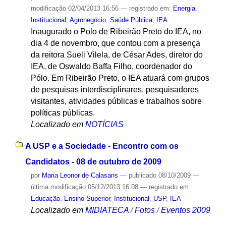
modificação
02/04/2013 16:56
— registrado em:
Energia
,
Institucional
,
Agronegócio
,
Saúde Pública
,
IEA
Inaugurado o Polo de Ribeirão Preto do IEA, no
dia 4 de novembro, que contou com a presença
da reitora Sueli Vilela, de César Ades, diretor do
IEA, de Oswaldo Baffa Filho, coordenador do
Pólo. Em Ribeirão Preto, o IEA atuará com grupos
de pesquisas interdisciplinares, pesquisadores
visitantes, atividades públicas e trabalhos sobre
políticas públicas.
Localizado em
NOTÍCIAS
A USP e a Sociedade - Encontro com os
Candidatos - 08 de outubro de 2009
por
Maria Leonor de Calasans
—
publicado
08/10/2009
—
última modificação
05/12/2013 16:08
— registrado em:
Educação
,
Ensino Superior
,
Institucional
,
USP
,
IEA
Localizado em
MIDIATECA
/
Fotos
/
Eventos 2009