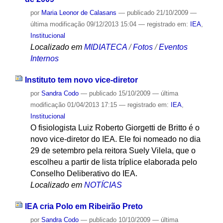
por
Maria Leonor de Calasans
—
publicado
21/10/2009
—
última modificação
09/12/2013 15:04
— registrado em:
IEA
,
Institucional
Localizado em
MIDIATECA
/
Fotos
/
Eventos
Internos
Instituto tem novo vice-diretor
por
Sandra Codo
—
publicado
15/10/2009
—
última
modificação
01/04/2013 17:15
— registrado em:
IEA
,
Institucional
O fisiologista Luiz Roberto Giorgetti de Britto é o
novo vice-diretor do IEA. Ele foi nomeado no dia
29 de setembro pela reitora Suely Vilela, que o
escolheu a partir de lista tríplice elaborada pelo
Conselho Deliberativo do IEA.
Localizado em
NOTÍCIAS
IEA cria Polo em Ribeirão Preto
por
Sandra Codo
—
publicado
10/10/2009
—
última