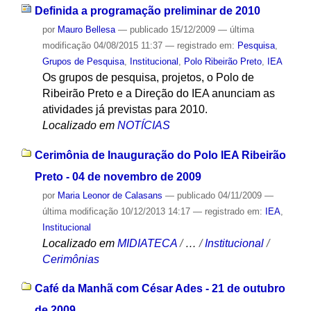
Definida a programação preliminar de 2010
por
Mauro Bellesa
—
publicado
15/12/2009
—
última
modificação
04/08/2015 11:37
— registrado em:
Pesquisa
,
Grupos de Pesquisa
,
Institucional
,
Polo Ribeirão Preto
,
IEA
Os grupos de pesquisa, projetos, o Polo de
Ribeirão Preto e a Direção do IEA anunciam as
atividades já previstas para 2010.
Localizado em
NOTÍCIAS
Cerimônia de Inauguração do Polo IEA Ribeirão
Preto - 04 de novembro de 2009
por
Maria Leonor de Calasans
—
publicado
04/11/2009
—
última modificação
10/12/2013 14:17
— registrado em:
IEA
,
Institucional
Localizado em
MIDIATECA
/
…
/
Institucional
/
Cerimônias
Café da Manhã com César Ades - 21 de outubro
de 2009