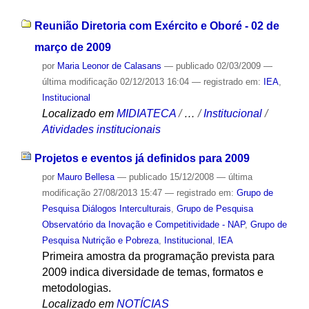
Reunião Diretoria com Exército e Oboré - 02 de
março de 2009
por
Maria Leonor de Calasans
—
publicado
02/03/2009
—
última modificação
02/12/2013 16:04
— registrado em:
IEA
,
Institucional
Localizado em
MIDIATECA
/
…
/
Institucional
/
Atividades institucionais
Projetos e eventos já definidos para 2009
por
Mauro Bellesa
—
publicado
15/12/2008
—
última
modificação
27/08/2013 15:47
— registrado em:
Grupo de
Pesquisa Diálogos Interculturais
,
Grupo de Pesquisa
Observatório da Inovação e Competitividade - NAP
,
Grupo de
Pesquisa Nutrição e Pobreza
,
Institucional
,
IEA
Primeira amostra da programação prevista para
2009 indica diversidade de temas, formatos e
metodologias.
Localizado em
NOTÍCIAS