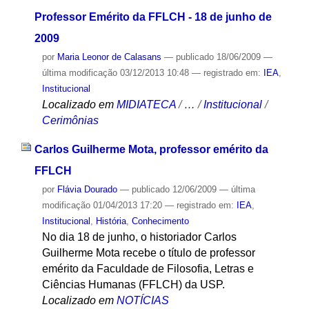
Professor Emérito da FFLCH - 18 de junho de
2009
por
Maria Leonor de Calasans
—
publicado
18/06/2009
—
última modificação
03/12/2013 10:48
— registrado em:
IEA
,
Institucional
Localizado em
MIDIATECA
/
…
/
Institucional
/
Cerimônias
Carlos Guilherme Mota, professor emérito da
FFLCH
por
Flávia Dourado
—
publicado
12/06/2009
—
última
modificação
01/04/2013 17:20
— registrado em:
IEA
,
Institucional
,
História
,
Conhecimento
No dia 18 de junho, o historiador Carlos
Guilherme Mota recebe o título de professor
emérito da Faculdade de Filosofia, Letras e
Ciências Humanas (FFLCH) da USP.
Localizado em
NOTÍCIAS