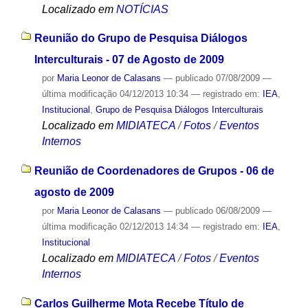
Localizado em
NOTÍCIAS
Reunião do Grupo de Pesquisa Diálogos
Interculturais - 07 de Agosto de 2009
por
Maria Leonor de Calasans
—
publicado
07/08/2009
—
última modificação
04/12/2013 10:34
— registrado em:
IEA
,
Institucional
,
Grupo de Pesquisa Diálogos Interculturais
Localizado em
MIDIATECA
/
Fotos
/
Eventos
Internos
Reunião de Coordenadores de Grupos - 06 de
agosto de 2009
por
Maria Leonor de Calasans
—
publicado
06/08/2009
—
última modificação
02/12/2013 14:34
— registrado em:
IEA
,
Institucional
Localizado em
MIDIATECA
/
Fotos
/
Eventos
Internos
Carlos Guilherme Mota Recebe Título de