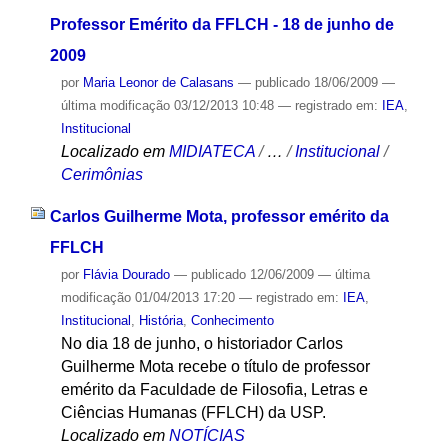
Professor Emérito da FFLCH - 18 de junho de
2009
por
Maria Leonor de Calasans
—
publicado
18/06/2009
—
última modificação
03/12/2013 10:48
— registrado em:
IEA
,
Institucional
Localizado em
MIDIATECA
/
…
/
Institucional
/
Cerimônias
Carlos Guilherme Mota, professor emérito da
FFLCH
por
Flávia Dourado
—
publicado
12/06/2009
—
última
modificação
01/04/2013 17:20
— registrado em:
IEA
,
Institucional
,
História
,
Conhecimento
No dia 18 de junho, o historiador Carlos
Guilherme Mota recebe o título de professor
emérito da Faculdade de Filosofia, Letras e
Ciências Humanas (FFLCH) da USP.
Localizado em
NOTÍCIAS