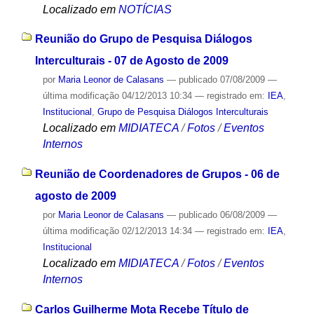
Localizado em
NOTÍCIAS
Reunião do Grupo de Pesquisa Diálogos
Interculturais - 07 de Agosto de 2009
por
Maria Leonor de Calasans
—
publicado
07/08/2009
—
última modificação
04/12/2013 10:34
— registrado em:
IEA
,
Institucional
,
Grupo de Pesquisa Diálogos Interculturais
Localizado em
MIDIATECA
/
Fotos
/
Eventos
Internos
Reunião de Coordenadores de Grupos - 06 de
agosto de 2009
por
Maria Leonor de Calasans
—
publicado
06/08/2009
—
última modificação
02/12/2013 14:34
— registrado em:
IEA
,
Institucional
Localizado em
MIDIATECA
/
Fotos
/
Eventos
Internos
Carlos Guilherme Mota Recebe Título de