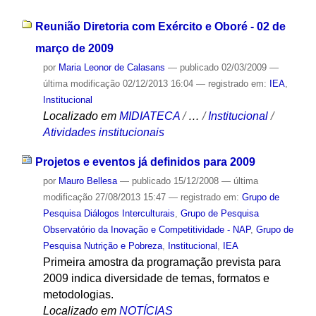
Reunião Diretoria com Exército e Oboré - 02 de
março de 2009
por
Maria Leonor de Calasans
—
publicado
02/03/2009
—
última modificação
02/12/2013 16:04
— registrado em:
IEA
,
Institucional
Localizado em
MIDIATECA
/
…
/
Institucional
/
Atividades institucionais
Projetos e eventos já definidos para 2009
por
Mauro Bellesa
—
publicado
15/12/2008
—
última
modificação
27/08/2013 15:47
— registrado em:
Grupo de
Pesquisa Diálogos Interculturais
,
Grupo de Pesquisa
Observatório da Inovação e Competitividade - NAP
,
Grupo de
Pesquisa Nutrição e Pobreza
,
Institucional
,
IEA
Primeira amostra da programação prevista para
2009 indica diversidade de temas, formatos e
metodologias.
Localizado em
NOTÍCIAS