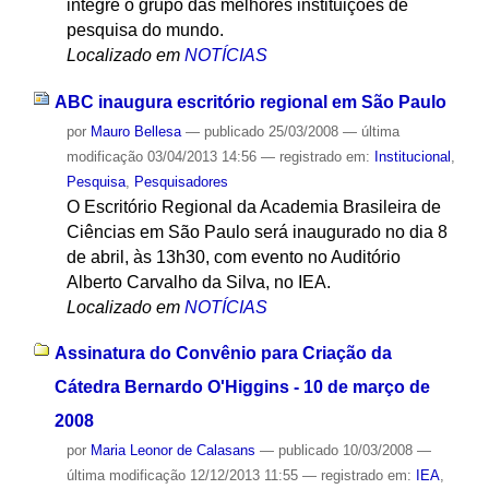
integre o grupo das melhores instituições de
pesquisa do mundo.
Localizado em
NOTÍCIAS
ABC inaugura escritório regional em São Paulo
por
Mauro Bellesa
—
publicado
25/03/2008
—
última
modificação
03/04/2013 14:56
— registrado em:
Institucional
,
Pesquisa
,
Pesquisadores
O Escritório Regional da Academia Brasileira de
Ciências em São Paulo será inaugurado no dia 8
de abril, às 13h30, com evento no Auditório
Alberto Carvalho da Silva, no IEA.
Localizado em
NOTÍCIAS
Assinatura do Convênio para Criação da
Cátedra Bernardo O'Higgins - 10 de março de
2008
por
Maria Leonor de Calasans
—
publicado
10/03/2008
—
última modificação
12/12/2013 11:55
— registrado em:
IEA
,