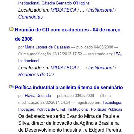
Institucional
,
Cátedra Bernardo O’Higgins
Localizado em
MIDIATECA
/
…
/
Institucional
/
Cerimônias
Reunião de CD com ex-diretores - 04 de março
de 2008
por
Maria Leonor de Calasans
—
publicado
04/03/2008
—
última modificação
12/12/2013 17:52
— registrado em:
IEA
,
Institucional
Localizado em
MIDIATECA
/
…
/
Institucional
/
Reuniões do CD
Política industrial brasileira é tema de seminário
por
Flávia Dourado
—
publicado
03/03/2008
—
última
modificação
27/02/2014 14:34
— registrado em:
Tecnologia
,
Inovação
,
Política de CT&I
,
Institucional
,
Políticas Públicas
Os debatedores serão Evando Mirra de Paula e
Silva, diretor de Inovação da Agência Brasileira
de Desenvolvimento Industrial, e Edgard Pereira,