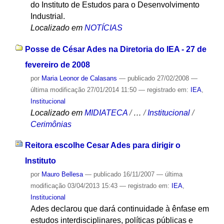
do Instituto de Estudos para o Desenvolvimento
Industrial.
Localizado em
NOTÍCIAS
Posse de César Ades na Diretoria do IEA - 27 de
fevereiro de 2008
por
Maria Leonor de Calasans
—
publicado
27/02/2008
—
última modificação
27/01/2014 11:50
— registrado em:
IEA
,
Institucional
Localizado em
MIDIATECA
/
…
/
Institucional
/
Cerimônias
Reitora escolhe Cesar Ades para dirigir o
Instituto
por
Mauro Bellesa
—
publicado
16/11/2007
—
última
modificação
03/04/2013 15:43
— registrado em:
IEA
,
Institucional
Ades declarou que dará continuidade à ênfase em
estudos interdisciplinares, políticas públicas e