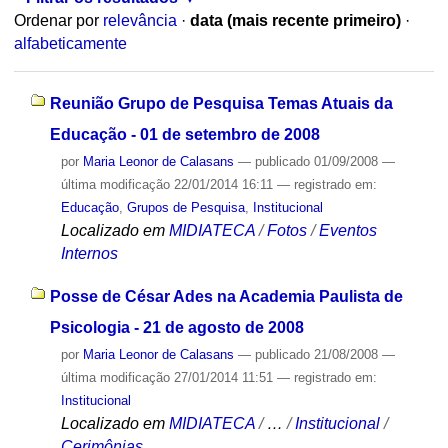
Ordenar por
relevância
·
data (mais recente primeiro)
·
alfabeticamente
Reunião Grupo de Pesquisa Temas Atuais da
Educação - 01 de setembro de 2008
por
Maria Leonor de Calasans
—
publicado
01/09/2008
—
última modificação
22/01/2014 16:11
— registrado em:
Educação
,
Grupos de Pesquisa
,
Institucional
Localizado em
MIDIATECA
/
Fotos
/
Eventos
Internos
Posse de César Ades na Academia Paulista de
Psicologia - 21 de agosto de 2008
por
Maria Leonor de Calasans
—
publicado
21/08/2008
—
última modificação
27/01/2014 11:51
— registrado em:
Institucional
Localizado em
MIDIATECA
/
…
/
Institucional
/
Cerimônias