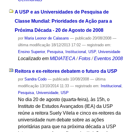
A USP e as Universidades de Pesquisa de
Classe Mundial: Prioridades de Ação para a
Próxima Década - 20 de Agosto de 2008
por
Maria Leonor de Calasans
—
publicado
20/08/2008
—
última modificação
18/12/2013 17:02
— registrado em:
Ensino Superior
,
Pesquisa
,
Institucional
,
USP
,
Universidade
Localizado em
MIDIATECA
/
Fotos
/
Eventos 2008
Reitora e ex-reitores debatem o futuro da USP
por
Sandra Codo
—
publicado
10/08/2008
—
última
modificação
13/10/2014 11:33
— registrado em:
Institucional
,
Pesquisa
,
Universidade
,
USP
No dia 20 de agosto (quarta-feira), às 15h, o
Instituto de Estudos Avançados (IEA) da USP
reúne a reitora Suely Vilela e cinco ex-reitores da
universidade num debate sobre as ações
prioritárias para que na próxima década a USP