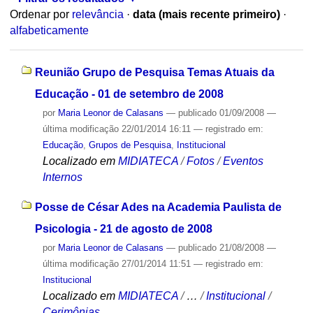
Ordenar por
relevância
·
data (mais recente primeiro)
·
alfabeticamente
Reunião Grupo de Pesquisa Temas Atuais da
Educação - 01 de setembro de 2008
por
Maria Leonor de Calasans
—
publicado
01/09/2008
—
última modificação
22/01/2014 16:11
— registrado em:
Educação
,
Grupos de Pesquisa
,
Institucional
Localizado em
MIDIATECA
/
Fotos
/
Eventos
Internos
Posse de César Ades na Academia Paulista de
Psicologia - 21 de agosto de 2008
por
Maria Leonor de Calasans
—
publicado
21/08/2008
—
última modificação
27/01/2014 11:51
— registrado em:
Institucional
Localizado em
MIDIATECA
/
…
/
Institucional
/
Cerimônias