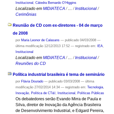
Institucional
,
Cátedra Bernardo O’Higgins
Localizado em
MIDIATECA
/
…
/
Institucional
/
Cerimônias
Reunião de CD com ex-diretores - 04 de março
de 2008
por
Maria Leonor de Calasans
—
publicado
04/03/2008
—
última modificação
12/12/2013 17:52
— registrado em:
IEA
,
Institucional
Localizado em
MIDIATECA
/
…
/
Institucional
/
Reuniões do CD
Política industrial brasileira é tema de seminário
por
Flávia Dourado
—
publicado
03/03/2008
—
última
modificação
27/02/2014 14:34
— registrado em:
Tecnologia
,
Inovação
,
Política de CT&I
,
Institucional
,
Políticas Públicas
Os debatedores serão Evando Mirra de Paula e
Silva, diretor de Inovação da Agência Brasileira
de Desenvolvimento Industrial, e Edgard Pereira,