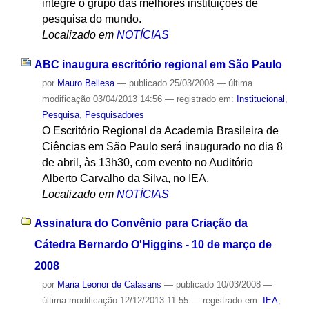
integre o grupo das melhores instituições de
pesquisa do mundo.
Localizado em
NOTÍCIAS
ABC inaugura escritório regional em São Paulo
por
Mauro Bellesa
—
publicado
25/03/2008
—
última
modificação
03/04/2013 14:56
— registrado em:
Institucional
,
Pesquisa
,
Pesquisadores
O Escritório Regional da Academia Brasileira de
Ciências em São Paulo será inaugurado no dia 8
de abril, às 13h30, com evento no Auditório
Alberto Carvalho da Silva, no IEA.
Localizado em
NOTÍCIAS
Assinatura do Convênio para Criação da
Cátedra Bernardo O'Higgins - 10 de março de
2008
por
Maria Leonor de Calasans
—
publicado
10/03/2008
—
última modificação
12/12/2013 11:55
— registrado em:
IEA
,