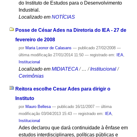
do Instituto de Estudos para o Desenvolvimento
Industrial.
Localizado em
NOTÍCIAS
Posse de César Ades na Diretoria do IEA - 27 de
fevereiro de 2008
por
Maria Leonor de Calasans
—
publicado
27/02/2008
—
última modificação
27/01/2014 11:50
— registrado em:
IEA
,
Institucional
Localizado em
MIDIATECA
/
…
/
Institucional
/
Cerimônias
Reitora escolhe Cesar Ades para dirigir o
Instituto
por
Mauro Bellesa
—
publicado
16/11/2007
—
última
modificação
03/04/2013 15:43
— registrado em:
IEA
,
Institucional
Ades declarou que dará continuidade à ênfase em
estudos interdisciplinares, políticas públicas e