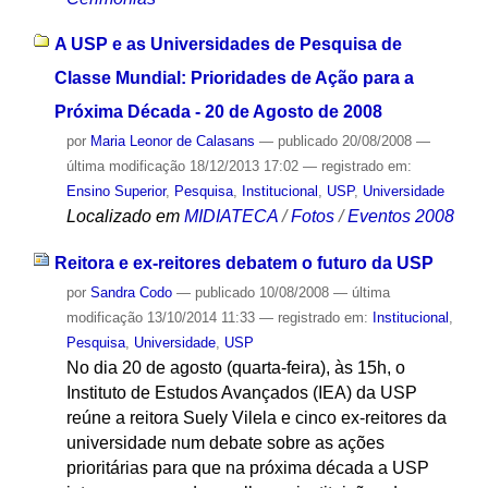
A USP e as Universidades de Pesquisa de
Classe Mundial: Prioridades de Ação para a
Próxima Década - 20 de Agosto de 2008
por
Maria Leonor de Calasans
—
publicado
20/08/2008
—
última modificação
18/12/2013 17:02
— registrado em:
Ensino Superior
,
Pesquisa
,
Institucional
,
USP
,
Universidade
Localizado em
MIDIATECA
/
Fotos
/
Eventos 2008
Reitora e ex-reitores debatem o futuro da USP
por
Sandra Codo
—
publicado
10/08/2008
—
última
modificação
13/10/2014 11:33
— registrado em:
Institucional
,
Pesquisa
,
Universidade
,
USP
No dia 20 de agosto (quarta-feira), às 15h, o
Instituto de Estudos Avançados (IEA) da USP
reúne a reitora Suely Vilela e cinco ex-reitores da
universidade num debate sobre as ações
prioritárias para que na próxima década a USP