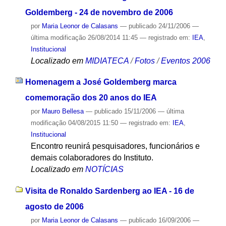
Goldemberg - 24 de novembro de 2006
por
Maria Leonor de Calasans
—
publicado
24/11/2006
—
última modificação
26/08/2014 11:45
— registrado em:
IEA
,
Institucional
Localizado em
MIDIATECA
/
Fotos
/
Eventos 2006
Homenagem a José Goldemberg marca
comemoração dos 20 anos do IEA
por
Mauro Bellesa
—
publicado
15/11/2006
—
última
modificação
04/08/2015 11:50
— registrado em:
IEA
,
Institucional
Encontro reunirá pesquisadores, funcionários e
demais colaboradores do Instituto.
Localizado em
NOTÍCIAS
Visita de Ronaldo Sardenberg ao IEA - 16 de
agosto de 2006
por
Maria Leonor de Calasans
—
publicado
16/09/2006
—