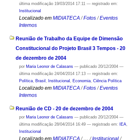
última modificação
19/03/2014 17:11
— registrado em:
Institucional
Localizado em
MIDIATECA
/
Fotos
/
Eventos
Internos
Reunião de Trabalho da Equipe de Dimensão
Constitucional do Projeto Brasil 3 Tempos - 20
de dezembro de 2004
por
Maria Leonor de Calasans
—
publicado
20/12/2004
—
última modificação
24/04/2014 17:13
— registrado em:
Política
,
Brasil
,
Institucional
,
Economia
,
Ciência Política
Localizado em
MIDIATECA
/
Fotos
/
Eventos
Internos
Reunião de CD - 20 de dezembro de 2004
por
Maria Leonor de Calasans
—
publicado
20/12/2004
—
última modificação
28/04/2014 16:49
— registrado em:
IEA
,
Institucional
Localizado em
MIDIATECA
/
…
/
Institucional
/