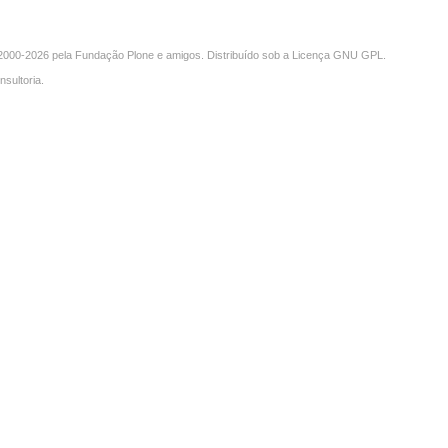
000-2026 pela
Fundação Plone
e amigos. Distribuído sob a
Licença GNU GPL
.
nsultoria
.