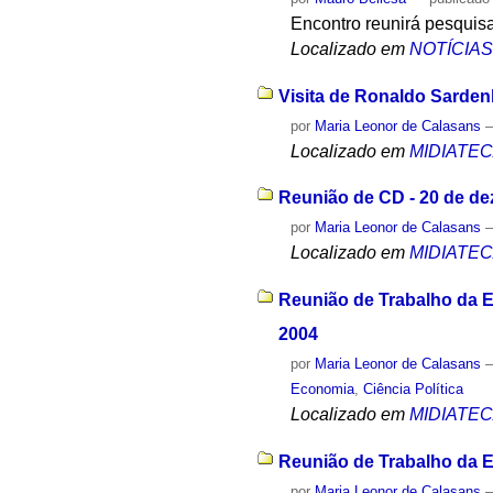
Encontro reunirá pesquisa
Localizado em
NOTÍCIA
Visita de Ronaldo Sarden
por
Maria Leonor de Calasans
Localizado em
MIDIATE
Reunião de CD - 20 de d
por
Maria Leonor de Calasans
Localizado em
MIDIATE
Reunião de Trabalho da E
2004
por
Maria Leonor de Calasans
Economia
,
Ciência Política
Localizado em
MIDIATE
Reunião de Trabalho da E
por
Maria Leonor de Calasans