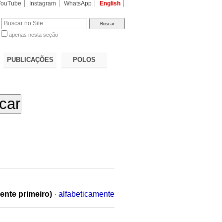
YouTube
Instagram
WhatsApp
English
apenas nesta seção
a…
PUBLICAÇÕES
POLOS
ente primeiro)
·
alfabeticamente