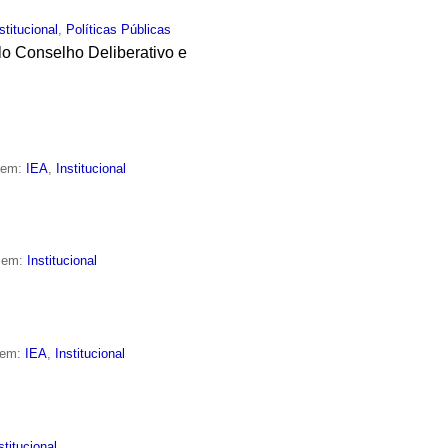
stitucional
,
Políticas Públicas
elo Conselho Deliberativo e
o em:
IEA
,
Institucional
o em:
Institucional
 em:
IEA
,
Institucional
stitucional