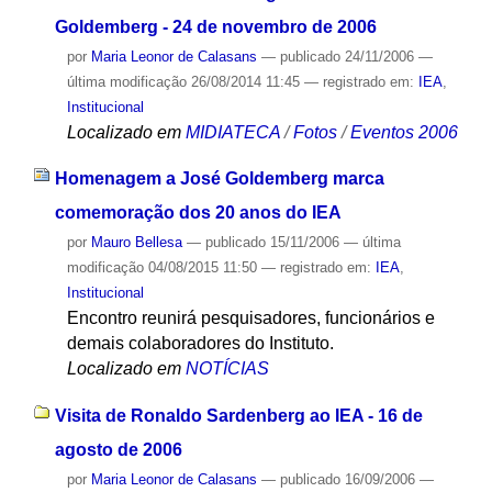
Goldemberg - 24 de novembro de 2006
por
Maria Leonor de Calasans
—
publicado
24/11/2006
—
última modificação
26/08/2014 11:45
— registrado em:
IEA
,
Institucional
Localizado em
MIDIATECA
/
Fotos
/
Eventos 2006
Homenagem a José Goldemberg marca
comemoração dos 20 anos do IEA
por
Mauro Bellesa
—
publicado
15/11/2006
—
última
modificação
04/08/2015 11:50
— registrado em:
IEA
,
Institucional
Encontro reunirá pesquisadores, funcionários e
demais colaboradores do Instituto.
Localizado em
NOTÍCIAS
Visita de Ronaldo Sardenberg ao IEA - 16 de
agosto de 2006
por
Maria Leonor de Calasans
—
publicado
16/09/2006
—