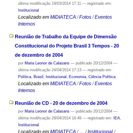
última modificação
19/03/2014 17:11
— registrado em:
Institucional
Localizado em
MIDIATECA
/
Fotos
/
Eventos
Internos
Reunião de Trabalho da Equipe de Dimensão
Constitucional do Projeto Brasil 3 Tempos - 20
de dezembro de 2004
por
Maria Leonor de Calasans
—
publicado
20/12/2004
—
última modificação
24/04/2014 17:13
— registrado em:
Política
,
Brasil
,
Institucional
,
Economia
,
Ciência Política
Localizado em
MIDIATECA
/
Fotos
/
Eventos
Internos
Reunião de CD - 20 de dezembro de 2004
por
Maria Leonor de Calasans
—
publicado
20/12/2004
—
última modificação
28/04/2014 16:49
— registrado em:
IEA
,
Institucional
Localizado em
MIDIATECA
/
…
/
Institucional
/