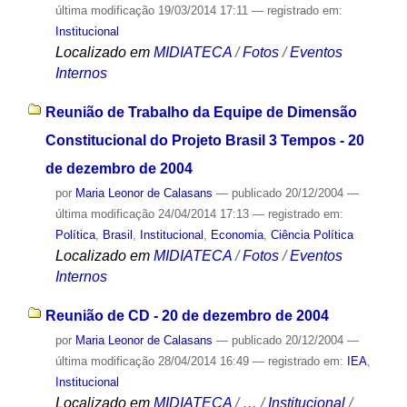
última modificação
19/03/2014 17:11
— registrado em:
Institucional
Localizado em
MIDIATECA
/
Fotos
/
Eventos
Internos
Reunião de Trabalho da Equipe de Dimensão
Constitucional do Projeto Brasil 3 Tempos - 20
de dezembro de 2004
por
Maria Leonor de Calasans
—
publicado
20/12/2004
—
última modificação
24/04/2014 17:13
— registrado em:
Política
,
Brasil
,
Institucional
,
Economia
,
Ciência Política
Localizado em
MIDIATECA
/
Fotos
/
Eventos
Internos
Reunião de CD - 20 de dezembro de 2004
por
Maria Leonor de Calasans
—
publicado
20/12/2004
—
última modificação
28/04/2014 16:49
— registrado em:
IEA
,
Institucional
Localizado em
MIDIATECA
/
…
/
Institucional
/