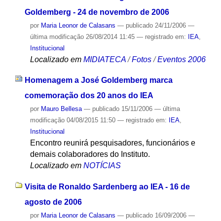
Goldemberg - 24 de novembro de 2006
por
Maria Leonor de Calasans
—
publicado
24/11/2006
—
última modificação
26/08/2014 11:45
— registrado em:
IEA
,
Institucional
Localizado em
MIDIATECA
/
Fotos
/
Eventos 2006
Homenagem a José Goldemberg marca
comemoração dos 20 anos do IEA
por
Mauro Bellesa
—
publicado
15/11/2006
—
última
modificação
04/08/2015 11:50
— registrado em:
IEA
,
Institucional
Encontro reunirá pesquisadores, funcionários e
demais colaboradores do Instituto.
Localizado em
NOTÍCIAS
Visita de Ronaldo Sardenberg ao IEA - 16 de
agosto de 2006
por
Maria Leonor de Calasans
—
publicado
16/09/2006
—