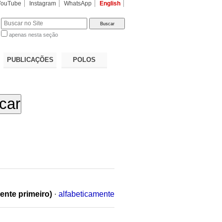
YouTube
Instagram
WhatsApp
English
apenas nesta seção
a…
PUBLICAÇÕES
POLOS
ente primeiro)
·
alfabeticamente