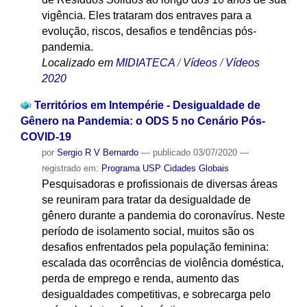
vigência. Eles trataram dos entraves para a
evolução, riscos, desafios e tendências pós-
pandemia.
Localizado em
MIDIATECA
/
Vídeos
/
Vídeos
2020
Territórios em Intempérie - Desigualdade de
Gênero na Pandemia: o ODS 5 no Cenário Pós-
COVID-19
por
Sergio R V Bernardo
—
publicado
03/07/2020
—
registrado em:
Programa USP Cidades Globais
Pesquisadoras e profissionais de diversas áreas
se reuniram para tratar da desigualdade de
gênero durante a pandemia do coronavírus. Neste
período de isolamento social, muitos são os
desafios enfrentados pela população feminina:
escalada das ocorrências de violência doméstica,
perda de emprego e renda, aumento das
desigualdades competitivas, e sobrecarga pelo