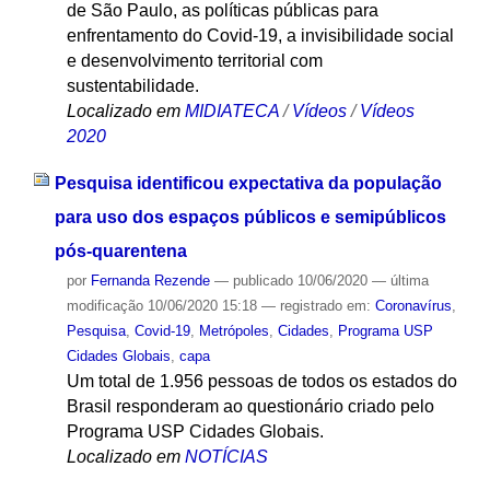
de São Paulo, as políticas públicas para
enfrentamento do Covid-19, a invisibilidade social
e desenvolvimento territorial com
sustentabilidade.
Localizado em
MIDIATECA
/
Vídeos
/
Vídeos
2020
Pesquisa identificou expectativa da população
para uso dos espaços públicos e semipúblicos
pós-quarentena
por
Fernanda Rezende
—
publicado
10/06/2020
—
última
modificação
10/06/2020 15:18
— registrado em:
Coronavírus
,
Pesquisa
,
Covid-19
,
Metrópoles
,
Cidades
,
Programa USP
Cidades Globais
,
capa
Um total de 1.956 pessoas de todos os estados do
Brasil responderam ao questionário criado pelo
Programa USP Cidades Globais.
Localizado em
NOTÍCIAS