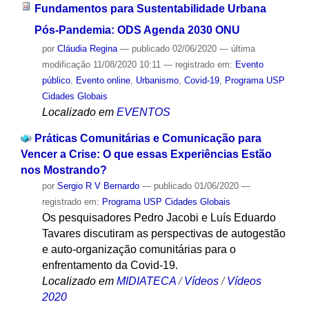
Fundamentos para Sustentabilidade Urbana
Pós-Pandemia: ODS Agenda 2030 ONU
por
Cláudia Regina
—
publicado
02/06/2020
—
última
modificação
11/08/2020 10:11
— registrado em:
Evento
público
,
Evento online
,
Urbanismo
,
Covid-19
,
Programa USP
Cidades Globais
Localizado em
EVENTOS
Práticas Comunitárias e Comunicação para
Vencer a Crise: O que essas Experiências Estão
nos Mostrando?
por
Sergio R V Bernardo
—
publicado
01/06/2020
—
registrado em:
Programa USP Cidades Globais
Os pesquisadores Pedro Jacobi e Luís Eduardo
Tavares discutiram as perspectivas de autogestão
e auto-organização comunitárias para o
enfrentamento da Covid-19.
Localizado em
MIDIATECA
/
Vídeos
/
Vídeos
2020