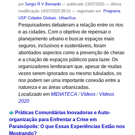
por
Sergio R V Bernardo
—
publicado
13/07/2020
—
última
modificação
14/07/2020 09:51
— registrado em:
Programa
USP Cidades Globais
,
UrbanSus
Pesquisadores debateram a relação entre os rios
e as cidades. Com o objetivo de repensar o
planejamento urbano e buscar espaços mais
seguros, inclusivos e sustentáveis, foram
abordados aspectos como a prevenção de cheias
e a criação de espaços públicos para lazer. Os
organizadores lembraram que, apesar de muitas
vezes serem ignorados ou mesmo tubulados, os
rios podem ser uma importante conexão entre a
natureza e as áreas urbanizadas.
Localizado em
MIDIATECA
/
Vídeos
/
Vídeos
2020
Práticas Comunitárias Inovadoras e Auto-
organização para Enfrentar a Crise em
Paraisópolis: O que Essas Experiências Estão nos
Mostrando?