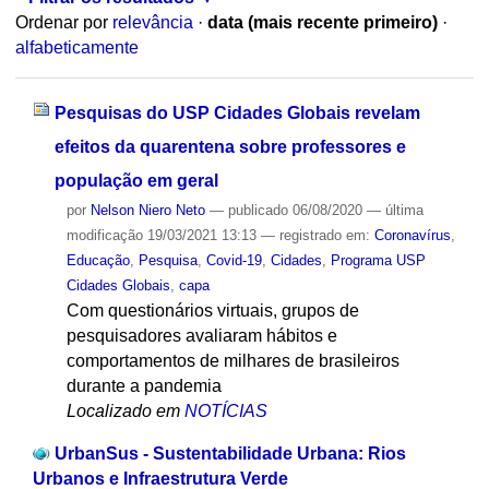
Ordenar por
relevância
·
data (mais recente primeiro)
·
alfabeticamente
Pesquisas do USP Cidades Globais revelam
efeitos da quarentena sobre professores e
população em geral
por
Nelson Niero Neto
—
publicado
06/08/2020
—
última
modificação
19/03/2021 13:13
— registrado em:
Coronavírus
,
Educação
,
Pesquisa
,
Covid-19
,
Cidades
,
Programa USP
Cidades Globais
,
capa
Com questionários virtuais, grupos de
pesquisadores avaliaram hábitos e
comportamentos de milhares de brasileiros
durante a pandemia
Localizado em
NOTÍCIAS
UrbanSus - Sustentabilidade Urbana: Rios
Urbanos e Infraestrutura Verde