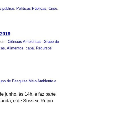
o público
,
Políticas Públicas
,
Crise
,
 2018
o em:
Ciências Ambientais
,
Grupo de
cas
,
Alimentos
,
capa
,
Recursos
upo de Pesquisa Meio Ambiente e
 junho, às 14h, e faz parte
landa, e de Sussex, Reino