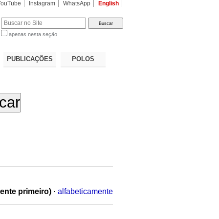
YouTube
Instagram
WhatsApp
English
apenas nesta seção
a…
PUBLICAÇÕES
POLOS
ente primeiro)
·
alfabeticamente