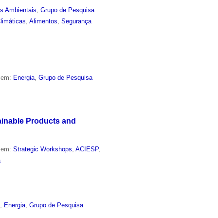
as Ambientais
,
Grupo de Pesquisa
limáticas
,
Alimentos
,
Segurança
o em:
Energia
,
Grupo de Pesquisa
ainable Products and
o em:
Strategic Workshops
,
ACIESP
,
a
a
,
Energia
,
Grupo de Pesquisa